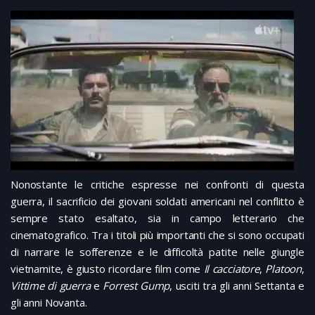
Nonostante le critiche espresse nei confronti di questa
guerra, il sacrificio dei giovani soldati americani nel conflitto è
sempre stato esaltato, sia in campo letterario che
cinematografico. Tra i titoli più importanti che si sono occupati
di narrare le sofferenze e le difficoltà patite nelle giungle
vietnamite, è giusto ricordare film come
Il cacciatore
,
Platoon
,
Vittime di guerra
e
Forrest Gump
, usciti tra gli anni Settanta e
gli anni Novanta.