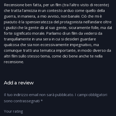
Recensione ben fatta, per un film (tra l’altro visto di recente)
che tratta l’amicizia in un contesto arduo come quello della
guerra, in maniera, a mio avviso, non banale. Ciò che mi è
piaciuto è la spensieratezza del protagonista nell’andare oltre
i giudizi che la gente dà al suo gente, sicuramente folle, ma dal
forte significato morale. Parliamo di un film da vedersi da
tranquillamente in una sera in cui si desideri guardare
qualcosa che sia non eccessivamente impegnativo, ma
comunque tratti una tematica importante, in modo diverso da
altri film sullo stesso tema, come dici bene anche te nella
recensione.
Add a review
Il tuo indirizzo email non sarà pubblicato.
I campi obbligatori
sono contrassegnati
*
Your rating