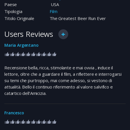
Paese
USA
Tipologia
Film
Titolo Originale
The Greatest Beer Run Ever
Users Reviews
Maria Argentano
Recensione bella, ricca, stimolante e mai ovvia , induce il
lettore, oltre che a guardare il film, a riflettere e interrogarsi
su temi che purtroppo, mai come adesso, si vestono di
attualità. Bello il continuo riferimento al valore salvifico e
catartico dell’Amicizia.
Francesco