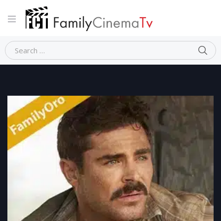
Home
Guerra
UNA BIRRA AL FRONTE