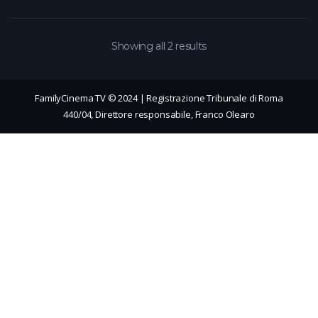
Showing all 2 results
FamilyCinema TV © 2024 | Registrazione Tribunale di Roma
440/04, Direttore responsabile, Franco Olearo