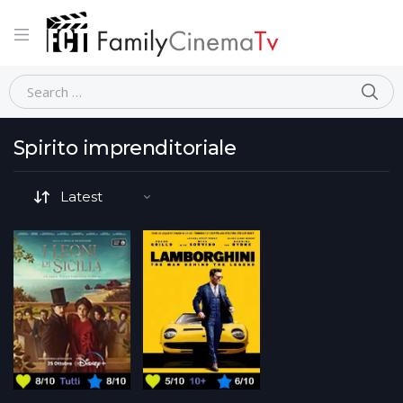
Home
Movie Tematiche-dettaglio
Spirito imprenditoriale
Spirito imprenditoriale