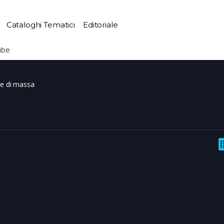
Cataloghi Tematici
Editoriale
ube
ne di massa