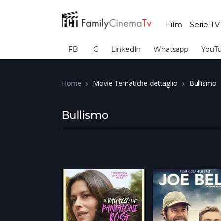
Film
Serie TV
FB
IG
LinkedIn
Whatsapp
YouT
Home
Movie Tematiche-dettaglio
Bullismo
Bullismo