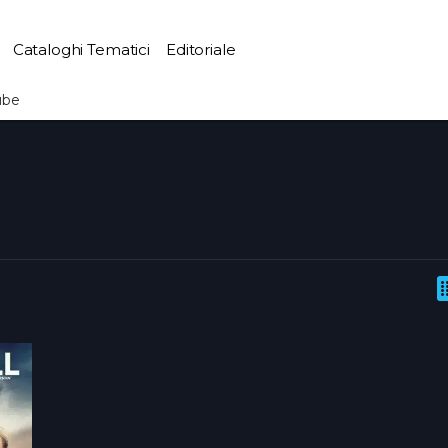
Cataloghi Tematici
Editoriale
ube