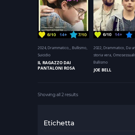
2024
Drammatico
Bullismo,
2022
Drammatico
Da u
Suicidio
storia vera, Omosessuali
IL RAGAZZO DAI
Bullismo
PANTALONI ROSA
JOE BELL
Showing all 2 results
Etichetta