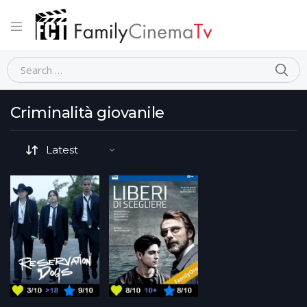
Home
Movie Tematiche-dettaglio
Criminalità giovanile
Criminalità giovanile