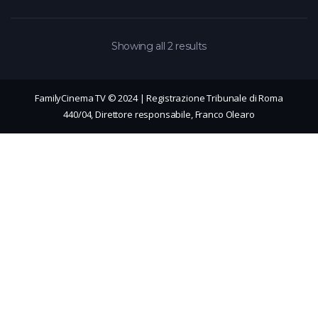
Showing all 2 results
FamilyCinema TV © 2024 | Registrazione Tribunale di Roma
440/04, Direttore responsabile, Franco Olearo