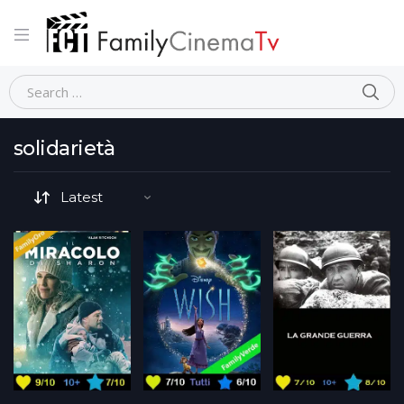
Home
Movie Tematiche (generale)
solidarietà
solidarietà