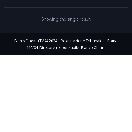
Showing the single result
FamilyCinema TV © 2024 | Registrazione Tribunale di Roma
440/04, Direttore responsabile, Franco Olearo