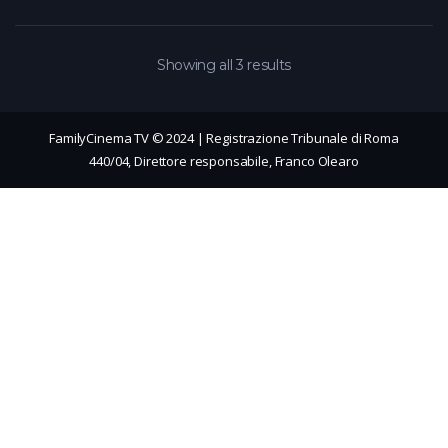
Showing all 3 results
FamilyCinema TV © 2024 | Registrazione Tribunale di Roma
440/04, Direttore responsabile, Franco Olearo