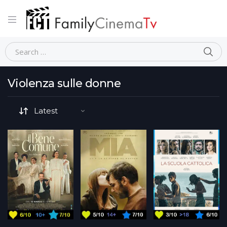
Home
Movie Tematiche (generale)
Violenza sulle donne
Violenza sulle donne