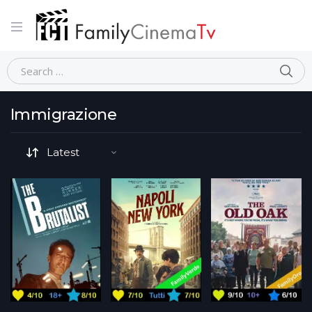
Home
Movie Tematiche-dettaglio
Immigrazione
Immigrazione