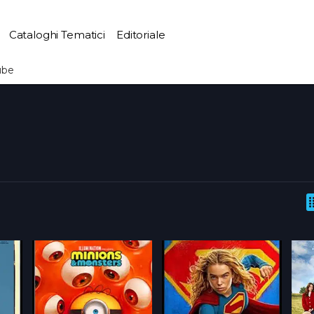
Cataloghi Tematici
Editoriale
ube