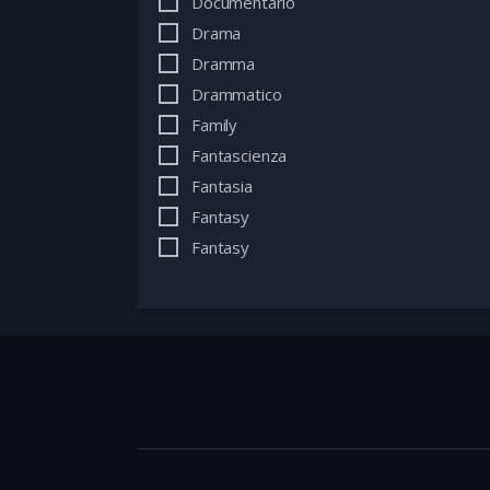
Documentario
Drama
Dramma
Drammatico
Family
Fantascienza
Fantasia
Fantasy
Fantasy