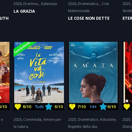
2026
Dramma
Eutanasia
2026
Drammatico
Crisi
2025
LA GRAZIA
Matrimoniale
Senti
OUTH
LE COSE NON DETTE
ETE
 e
2025
Commedia
Amore per
2025
Drammatico
Adozione,
2025
la natura
Rispetto della vita
Disto