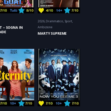
2026
Drammatico
Sport
T – SOGNA IN
Ambizione
NDE
MARTY SUPREME