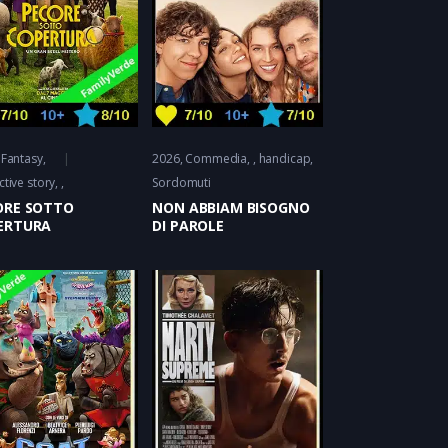
Fantasy
,
2026
Commedia
handicap,
ctive story
Sordomuti
ORE SOTTO
NON ABBIAM BISOGNO
ERTURA
DI PAROLE