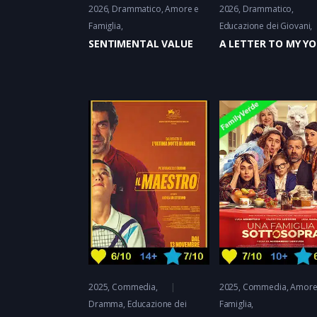
2026
Drammatico
Amore e
2026
Drammatico
Famiglia
Educazione dei Giovani
SENTIMENTAL VALUE
A LETTER TO MY Y
2025
Commedia
,
2025
Commedia
Amore
Dramma
Educazione dei
Famiglia