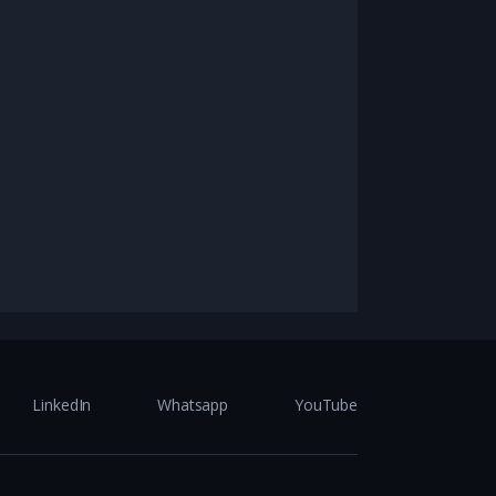
LinkedIn
Whatsapp
YouTube