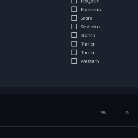
Religioso
Romantico
Satira
Simbolico
Storico
Thriller
Thriller
Western
FB
IG