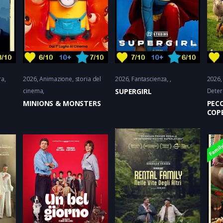
ra
2026
Animazione
storia del
2026
Fantascienza
2026
cinema
SUPERGIRL
Deter
MINIONS & MONSTERS
PEC
COP