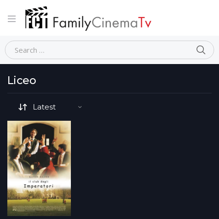
Home
Movie Tematiche-dettaglio
Liceo
Liceo