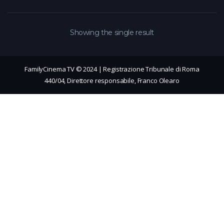
Showing the single result
FamilyCinema TV © 2024 | Registrazione Tribunale di Roma
440/04, Direttore responsabile, Franco Olearo