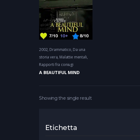
2002
Drammatico
Da una
storia vera, Malattie mentali
Rapporti fra coniugi
A BEAUTIFUL MIND
Showing the single result
Etichetta