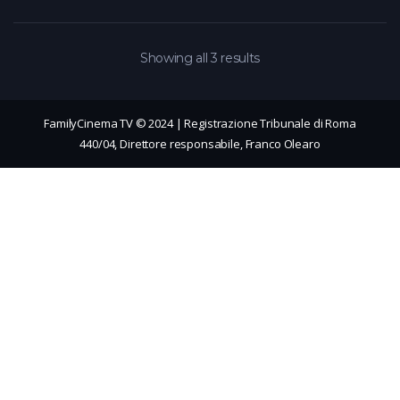
Showing all 3 results
FamilyCinema TV © 2024 | Registrazione Tribunale di Roma
440/04, Direttore responsabile, Franco Olearo