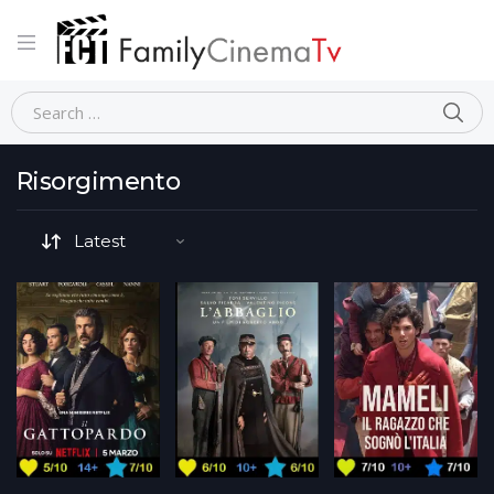
Home
Movie Tematiche-dettaglio
Risorgimento
Risorgimento