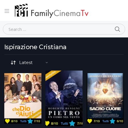
Home
Movie Tematiche (generale)
Ispirazione Cristiana
Ispirazione Cristiana