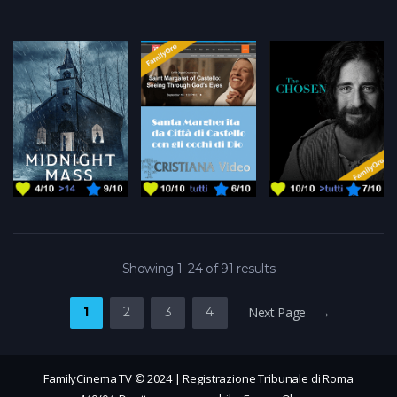
Showing 1–24 of 91 results
1
2
3
4
Next Page →
FamilyCinema TV © 2024 | Registrazione Tribunale di Roma