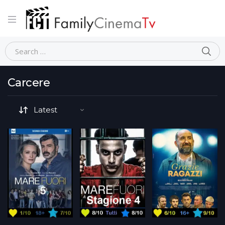
Home
Movie Tematiche-dettaglio
Carcere
Carcere