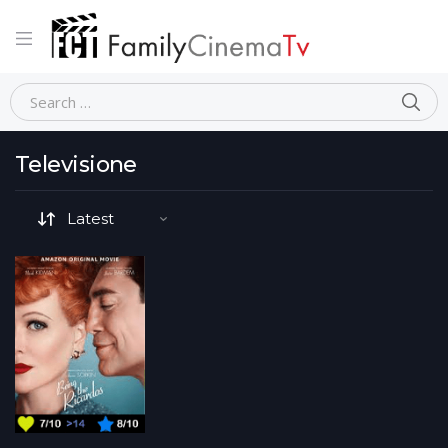
Home
Movie Tematiche (generale)
Televisione
Televisione