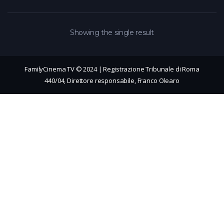
Showing the single result
FamilyCinema TV © 2024 | Registrazione Tribunale di Roma
440/04, Direttore responsabile, Franco Olearo