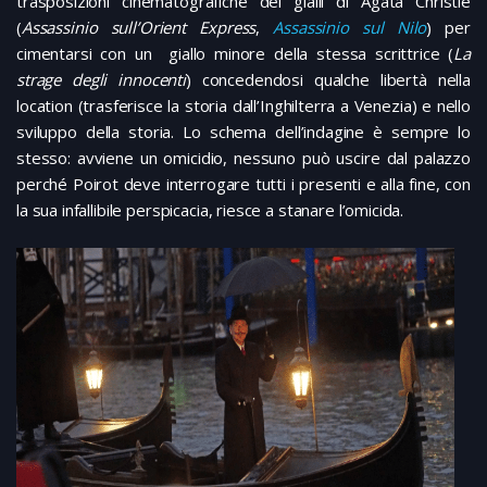
trasposizioni cinematografiche dei gialli di Agata Christie
(
Assassinio sull’Orient Express
,
Assassinio sul Nilo
) per
cimentarsi con un giallo minore della stessa scrittrice (
La
strage degli innocenti
) concedendosi qualche libertà nella
location (trasferisce la storia dall’Inghilterra a Venezia) e nello
sviluppo della storia. Lo schema dell’indagine è sempre lo
stesso: avviene un omicidio, nessuno può uscire dal palazzo
perché Poirot deve interrogare tutti i presenti e alla fine, con
la sua infallibile perspicacia, riesce a stanare l’omicida.