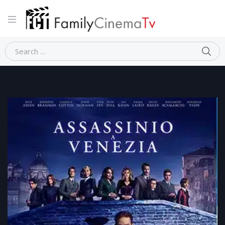
Home
Thriller
ASSASSINIO A VENEZIA