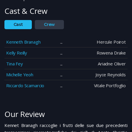
Cast & Crew
Cast
Crew
Kenneth Branagh
Hercule Poirot
Kelly Reilly
Rowena Drake
Tina Fey
Ariadne Oliver
Michelle Yeoh
Joyce Reynolds
Riccardo Scamarcio
Vitale Portfoglio
Our Review
Kennet Branagh raccoglie i frutti delle sue due precedenti