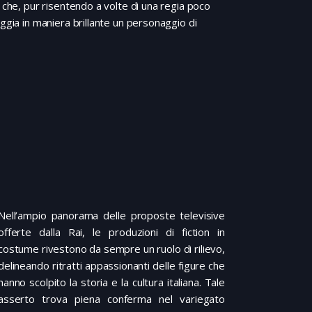
 che, pur risentendo a volte di una regia poco
ggia in maniera brillante un personaggio di
Nell’ampio panorama delle proposte televisive
offerte dalla Rai, le produzioni di fiction in
costume rivestono da sempre un ruolo di rilievo,
delineando ritratti appassionanti delle figure che
hanno scolpito la storia e la cultura italiana. Tale
asserto trova piena conferma nel variegato