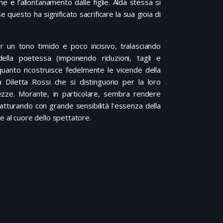
ne e l’allontanamento dalle figlie. Alda stessa si
questo ha significato sacrificare la sua gioia di
 un tono timido e poco incisivo, tralasciando
ella poetessa (imponendo riduzioni, tagli e
 quanto ricostruisce fedelmente le vicende della
 Diletta Rossi che si distinguono per la loro
rtezze. Morante, in particolare, sembra rendere
catturando con grande sensibilità l’essenza della
e al cuore dello spettatore.