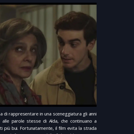
fida di rappresentare in una sceneggiatura gli anni
 alle parole stesse di Alda, che continuano a
 più bui. Fortunatamente, il film evita la strada