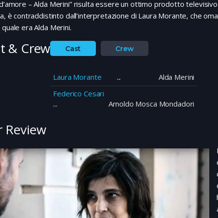
 d’amore – Alda Merini” risulta essere un ottimo prodotto televisivo
ta, è contraddistinto dall’interpretazione di Laura Morante, che oma
 quale era Alda Merini.
t & Crew
Cast
Crew
Laura Morante
Alda Merini
Federico Cesari
Arnoldo Mosca Mondadori
 Review