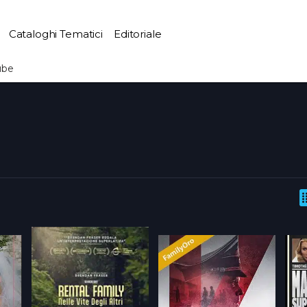
Cataloghi Tematici
Editoriale
ube