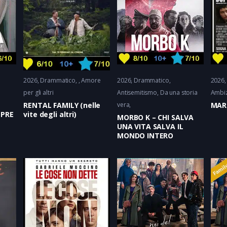
2026
Drammatico
Amore
2026
Drammatico
2026
per gli altri
Antisemitismo, Da una storia
Ambi
RENTAL FAMILY (nelle
vera
MAR
MPRE
vite degli altri)
MORBO K – CHI SALVA
UNA VITA SALVA IL
MONDO INTERO