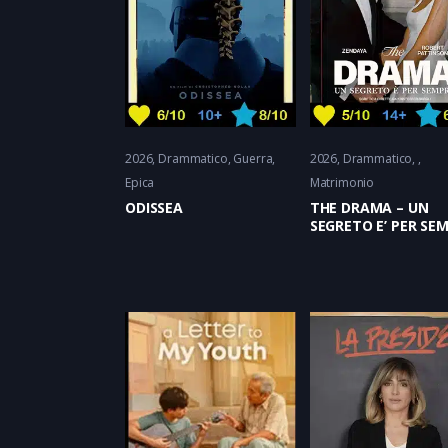
2026
Drammatico
Guerra
2026
Drammatico
Epica
Matrimonio
ODISSEA
THE DRAMA – UN
SEGRETO E’ PER SE