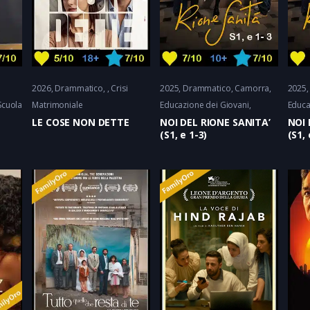
2026
Drammatico
Crisi
2025
Drammatico
Camorra,
2025
Scuola
Matrimoniale
Educazione dei Giovani
Educa
LE COSE NON DETTE
NOI DEL RIONE SANITA’
NOI 
(S1, e 1-3)
(S1, 