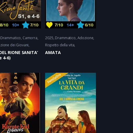
Drammatico
Camorra,
2025
Drammatico
Adozione,
zione dei Giovani
Rispetto della vita
DEL RIONE SANITA’
AMATA
e 4-6)