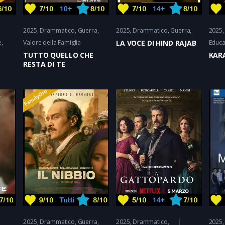
2025
Drammatico
Guerra
2025
Drammatico
Guerra
2025
e
Valore della Famiglia
LA VOCE DI HIND RAJAB
Educa
TUTTO QUELLO CHE
KARA
RESTA DI TE
2025
Drammatico
Guerra
2025
Drammatico
,
2025