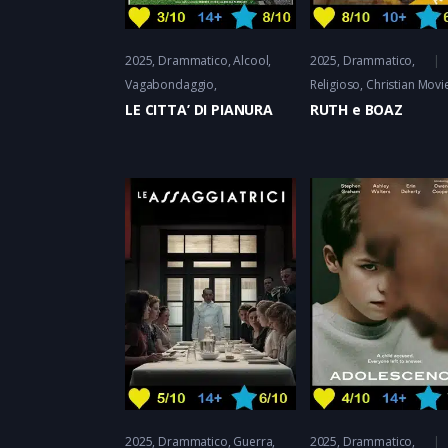
2025
Drammatico
Alcool,
2025
Drammatico
,
Vagabondaggio
Religioso
Christian Movi
LE CITTA’ DI PIANURA
RUTH e BOAZ
2025
Drammatico
Guerra
2025
Drammatico
,