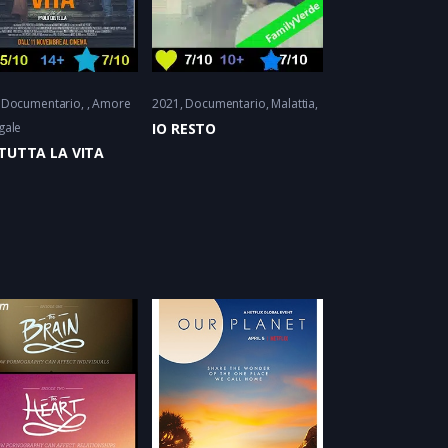
Documentario
Amore
2021
Documentario
Malattia
gale
IO RESTO
TUTTA LA VITA