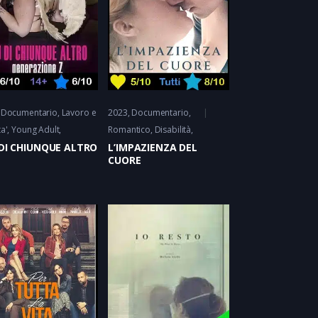
Documentario
Lavoro e
2023
Documentario
,
ta', Young Adult
Romantico
Disabilità
 DI CHIUNQUE ALTRO
L’IMPAZIENZA DEL
CUORE