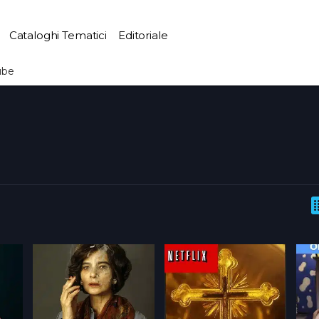
Cataloghi Tematici
Editoriale
ube