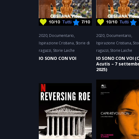
2020
Documentario
2020
Documentario
Ispirazione Cristiana
Storie di
Ispirazione Cristiana
Sto
ragazzi, Storie Laiche
ragazzi, Storie Laiche
IO SONO CON VOI
IO SONO CON VOI (C
Acutis – 7 settemb
2025)