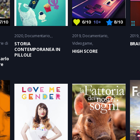
2020
Documentario
2019
Documentario
2019
rie di
STORIA
Videogame
BRA
CONTEMPORANEA IN
HIGH SCORE
PILLOLE
arlo
re