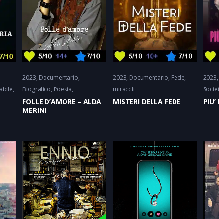
2023
Documentario
2023
Documentario
Fede
2023
abile
Biografico, Poesia
miracoli
Socie
FOLLE D’AMORE – ALDA
MISTERI DELLA FEDE
PIU’
MERINI