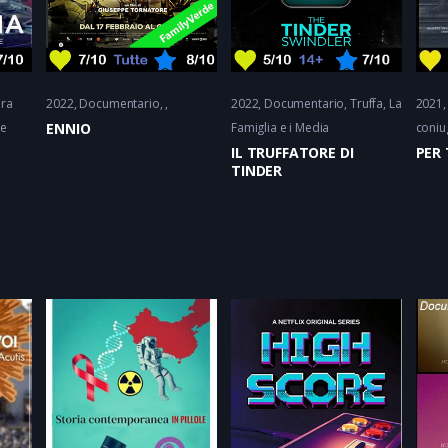
ra
2022
Documentario
2022
Documentario
Truffa
La
2021
 e
ENNIO
Famiglia e i Media
coniu
IL TRUFFATORE DI
PER 
TINDER