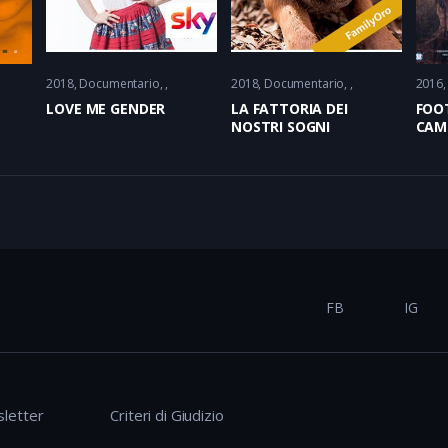
2018
Documentario
2018
Documentario
2016
LOVE ME GENDER
LA FATTORIA DEI
FOOT
NOSTRI SOGNI
CAM
FB
IG
letter
Criteri di Giudizio