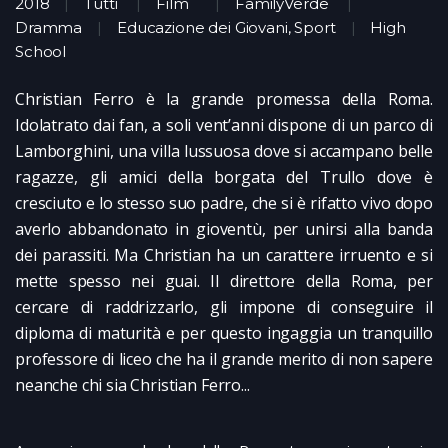
2018
Tutti
Film
FamilyVerde
Dramma
Educazione dei Giovani, Sport
High
School
Christian Ferro è la grande promessa della Roma.
Idolatrato dai fan, a soli vent’anni dispone di un parco di
Lamborghini, una villa lussuosa dove si accampano belle
ragazze, gli amici della borgata del Trullo dove è
cresciuto e lo stesso suo padre, che si è rifatto vivo dopo
averlo abbandonato in gioventù, per unirsi alla banda
dei parassiti. Ma Christian ha un carattere irruento e si
mette spesso nei guai. Il direttore della Roma, per
cercare di raddrizzarlo, gli impone di conseguire il
diploma di maturità e per questo ingaggia un tranquillo
professore di liceo che ha il grande merito di non sapere
neanche chi sia Christian Ferro...