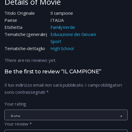
Details of Movie
Titolo Originale
Il campione
Paese
ITALIA
Etichetta
FamilyVerde
Tematiche (generale)
Educazione dei Giovani
Sport
Tematiche-dettaglio
High School
There are no reviews yet.
Be the first to review “IL CAMPIONE”
Il tuo indirizzo email non sarà pubblicato.
I campi obbligatori
sono contrassegnati
*
Your rating
Your review
*