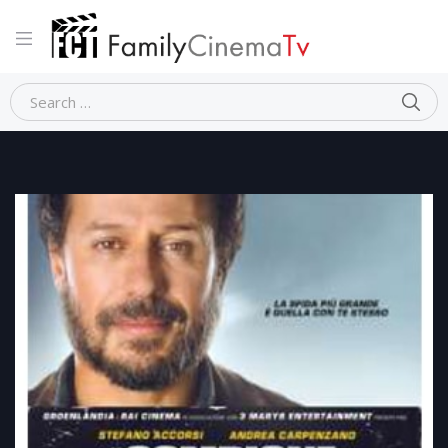
Home
Dramma
IL CAMPIONE