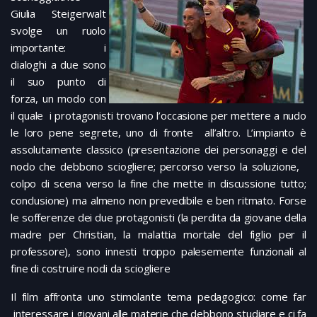
Giulia Steigerwalt
svolge un ruolo
importante: i
dialoghi a due sono
il suo punto di
forza, un modo con
il quale i protagonisti trovano l’occasione per mettere a nudo
le loro pene segrete, uno di fronte all’altro. L’impianto è
assolutamente classico (presentazione dei personaggi e del
nodo che debbono sciogliere; percorso verso la soluzione,
colpo di scena verso la fine che mette in discussione tutto;
conclusione) ma almeno non prevedibile e ben ritmato. Forse
le sofferenze dei due protagonisti (la perdita da giovane della
madre per Christian, la malattia mortale del figlio per il
professore), sono innesti troppo palesemente funzionali al
fine di costruire nodi da sciogliere
Il film affronta uno stimolante tema pedagogico: come far
interessare i giovani alle materie che debbono studiare e ci fa