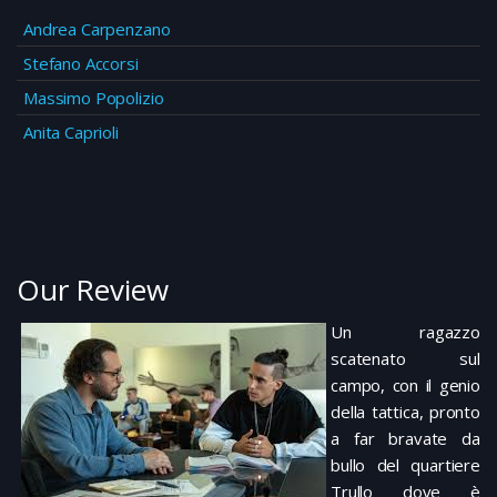
Andrea Carpenzano
Stefano Accorsi
Massimo Popolizio
Anita Caprioli
Our Review
Un ragazzo
scatenato sul
campo, con il genio
della tattica, pronto
a far bravate da
bullo del quartiere
Trullo dove è