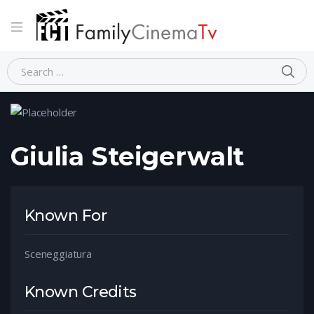
Home
Person
Giulia Steigerwalt
Giulia Steigerwalt
Known For
Sceneggiatura
Known Credits