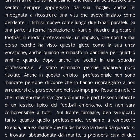
sentito sempre appoggiato da sua moglie, anche lei
impegnata a ricostruire una vita che aveva iniziato come
perdente. Il film si muove come lungo due binari paralleli. Da
una parte la ferma risoluzione di Kurt di riuscire a giocare il
football in modo professionale, un impulso, che non ha mai
perso perché ha visto questo gioco come la sua unica
vocazione, anche quando è rimasto in panchina per quattro
anni o quando dopo, anche se scelto in una squadra
professionale, è stato eliminato perché appariva poco
risoluto. Anche in questo ambito professionale non sono
mancate persone di cuore che lo hanno incoraggiato a non
arrendersi e a perseverare nel suo impegno. Resta da notare
che i dialoghi che si svolgono durante le partite sono infarcite
di un lessico tipico del football americano, che non sarà
comprensibile a tutti. Sul fronte familiare, ben sviluppato
tanto quanto quello professionale, veniamo a conoscere
Brenda, una ex marine che ha dismesso la divisa da quando si
è trovata, abbandonata dal marito, a prendersi cura di due