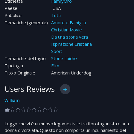
Etichetta
FamilyOro
Paese
USA
Pubblico
Tutti
Tematiche (generale)
Amore e Famiglia
Christian Movie
Da una storia vera
Ispirazione Cristiana
Sport
Tematiche-dettaglio
Storie Laiche
Tipologia
Film
Titolo Originale
American Underdog
Users Reviews
William
Leggo che vi è un nuovo legame civile fra il protagonista e una
donna divorziata. Questo non comporta un inquinamento del