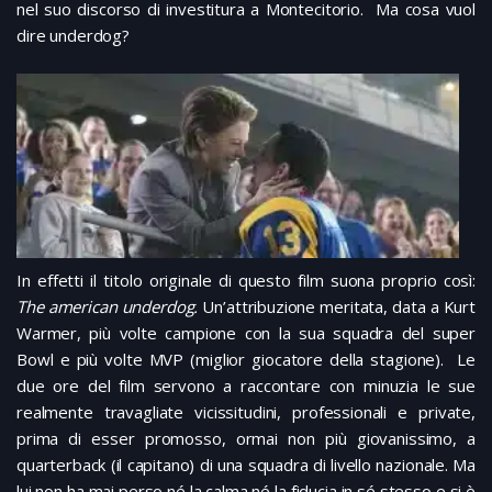
nel suo discorso di investitura a Montecitorio. Ma cosa vuol
dire underdog?
In effetti il titolo originale di questo film suona proprio così:
The american underdog.
Un’attribuzione meritata, data a Kurt
Warmer, più volte campione con la sua squadra del super
Bowl e più volte MVP (miglior giocatore della stagione). Le
due ore del film servono a raccontare con minuzia le sue
realmente travagliate vicissitudini, professionali e private,
prima di esser promosso, ormai non più giovanissimo, a
quarterback (il capitano) di una squadra di livello nazionale. Ma
lui non ha mai perso né la calma né la fiducia in sé stesso e si è