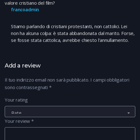
valore cristiano del film?
francoadmin
Stiamo parlando di cristiani protestanti, non cattolici. Lei
non ha alcuna colpa: è stata abbandonata dal marito. Forse,
se fosse stata cattolica, avrebbe chiesto l’annullamento.
Add a review
Il tuo indirizzo email non sarà pubblicato.
I campi obbligatori
sono contrassegnati
*
Your rating
Your review
*