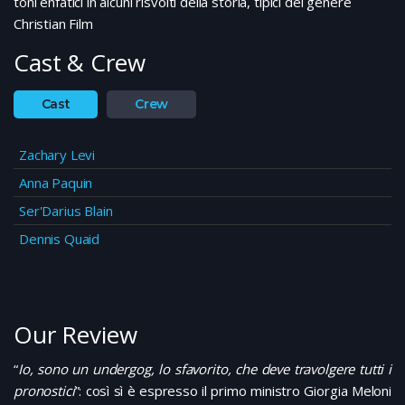
toni enfatici in alcuni risvolti della storia, tipici del genere
Christian Film
Cast & Crew
Cast
Crew
Zachary Levi
Anna Paquin
Ser'Darius Blain
Dennis Quaid
Our Review
“
Io, sono un undergog, lo sfavorito, che deve travolgere tutti i
pronostici
”: così sì è espresso il primo ministro Giorgia Meloni