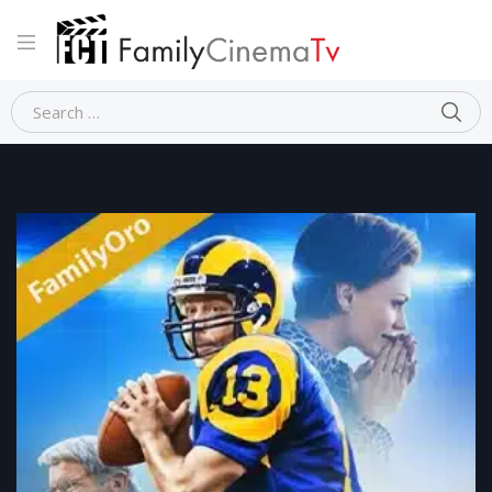
Home
Dramma
NON MOLLARE MAI