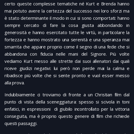
certo queste complesse tematiche né Kurt e Brenda hanno
mai potuto avere la certezza del successo nei loro sforzi ma
è stato determinante il modo in cui si sono comportati: hanno
sempre cercato di fare la cosa giusta abbondando in
generosità e hanno esercitato tutte le virtù, in particolare la
fortezza e hanno mostrato una serenità e una speranza mai
smarrita che appare proprio come il segno di una fede che si
abbandona con fiducia nelle mani del Signore. Più volte
vediamo Kurt messo alle strette dai suoi allenatori dai quali
riceve giudizi negativi: lui però non perde mai la calma e
ribadisce più volte che si sente pronto e vuol esser messo
alla prova.
Indubbiamente ci troviamo di fronte a un Christian film dal
punto di vista della sceneggiatura: spesso si scivola in toni
enfatici, in espressioni di giubilo incontrollato per la vittoria
conseguita, ma è proprio questo genere di film che richiede
questi passaggi.