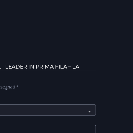
E I LEADER IN PRIMA FILA – LA
ssegnati
*