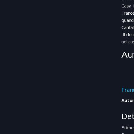
Casa P
France
quando
Cantal
Il doc
nel ca
Au
Fran
Autor
Det
Etiche