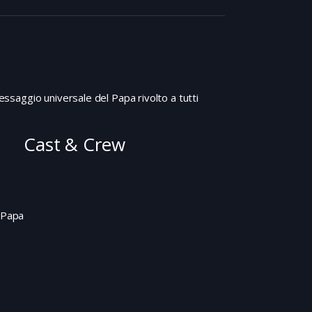
messaggio universale del Papa rivolto a tutti
Cast & Crew
l Papa