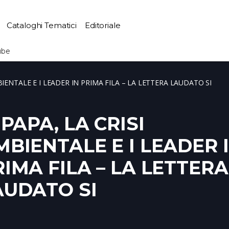
Cataloghi Tematici
Editoriale
ube
MBIENTALE E I LEADER IN PRIMA FILA – LA LETTERA LAUDATO SI
 PAPA, LA CRISI
MBIENTALE E I LEADER 
RIMA FILA – LA LETTERA
AUDATO SI