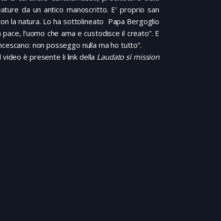
eature da un antico manoscritto. E’ proprio san
 con la natura. Lo ha sottolineato Papa Bergoglio
a pace, l’uomo che ama e custodisce il creato”. E
ncescano: non posseggo nulla ma ho tutto”.
 video è presente li link della
Laudato sì mission