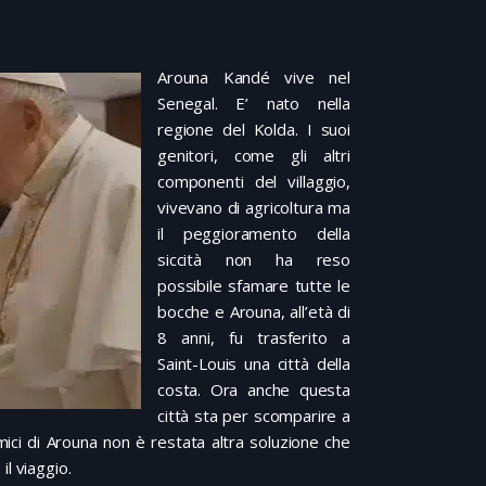
Arouna Kandé vive nel
Senegal. E’ nato nella
regione del Kolda. I suoi
genitori, come gli altri
componenti del villaggio,
vivevano di agricoltura ma
il peggioramento della
siccità non ha reso
possibile sfamare tutte le
bocche e Arouna, all’età di
8 anni, fu trasferito a
Saint-Louis una città della
costa. Ora anche questa
città sta per scomparire a
amici di Arouna non è restata altra soluzione che
l viaggio.