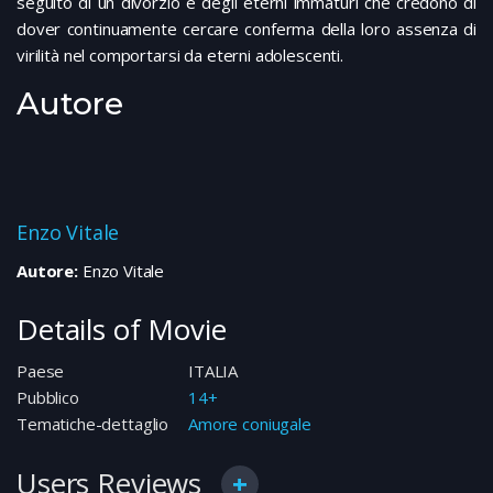
seguito di un divorzio e degli eterni immaturi che credono di
dover continuamente cercare conferma della loro assenza di
virilità nel comportarsi da eterni adolescenti.
Autore
Enzo Vitale
Autore:
Enzo Vitale
Details of Movie
Paese
ITALIA
Pubblico
14+
Tematiche-dettaglio
Amore coniugale
Users Reviews