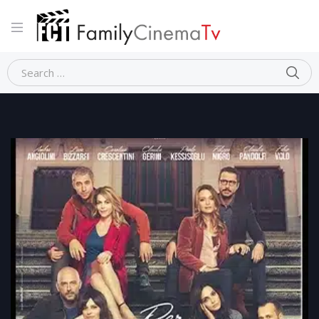
Home
Documentario
PER TUTTA LA VITA