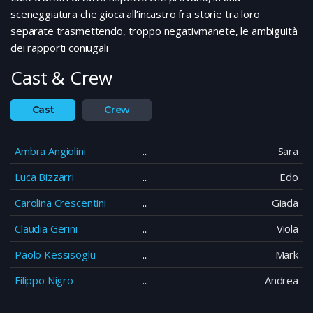
sceneggiatura che gioca all’incastro fra storie tra loro
separate trasmettendo, troppo negativmanete, le ambiguità
dei rapporti coniugali
Cast & Crew
Cast
Crew
Ambra Angiolini
Sara
Luca Bizzarri
Edo
Carolina Crescentini
Giada
Claudia Gerini
Viola
Paolo Kessisoglu
Mark
Filippo Nigro
Andrea