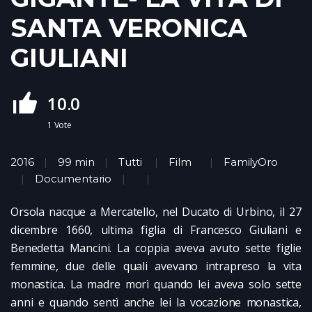
SANTA VERONICA
GIULIANI
10.0
1
Vote
2016
99 min
Tutti
Film
FamilyOro
Documentario
Orsola nacque a Mercatello, nel Ducato di Urbino, il 27
dicembre 1660, ultima figlia di Francesco Giuliani e
Benedetta Mancini. La coppia aveva avuto sette figlie
femmine, due delle quali avevano intrapreso la vita
monastica. La madre morì quando lei aveva solo sette
anni e quando sentì anche lei la vocazione monastica,