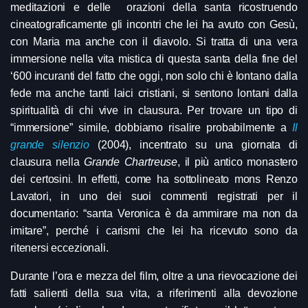
meditazioni e delle orazioni della santa ricostruendo
cineatograficamente gli incontri che lei ha avuto con Gesù,
con Maria ma anche con il diavolo. Si tratta di una vera
immersione nella vita mistica di questa santa della fine del
‘600 incuranti del fatto che oggi, non solo chi è lontano dalla
fede ma anche tanti laici cristiani, si sentono lontani dalla
spiritualità di chi vive in clausura. Per trovare un tipo di
“immersione” simile, dobbiamo risalire probabilmente a
Il
grande silenzio
(2004), incentrato su una giornata di
clausura nella
Grande Chartreuse
, il più antico monastero
.
dei certosini
In effetti, come ha sottolineato mons Renzo
Lavatori, in uno dei suoi commenti registrati per il
documentario: “santa Veronica è da ammirare ma non da
imitare”, perché i carismi che lei ha ricevuto sono da
ritenersi eccezionali.
Durante l’ora e mezza del film, oltre a una rievocazione dei
fatti salienti della sua vita, a riferimenti alla devozione