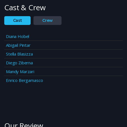
Cast & Crew
Cast
Crew
Diana Hobel
Abigail Pintar
Stella Blasizza
Diego Ziberna
Mandy Marzari
Enrico Bergamasco
Our Review