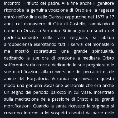
incontrò il rifiuto del padre. Alla fine anche il genitore
riconobbe la genuina vocazione di Orsola e la ragazza
entrò nell'ordine delle Clarisse cappuccine nel 1677 a 17
anni, nel monastero di Città di Castello, cambiando il
nome da Orsola a Veronica. Si impegnò da subito nel
perfezionamento delle virù religiose, si abituò
all’obbedienza esercitando tutti i servizi del monastero
ma mostrò soprattutto una grande spiritualità,
dedicando le sue ore di orazione a meditare Cristo
sofferente sulla croce e dedicando le sue preghiere e le
sue mortificazioni alla conversione dei peccatori e alle
anime del Purgatorio. Veronica esprimeva in questo
modo una genuina vocazione personale che era anche
un segno del periodo barocco in cui visse, incentrato
sulla meditazione della passione di Cristo e su grandi
mortificazioni. Quando la santa ricevette la stigmate si
crearono intorno a lei sospetti risentiti da parte delle