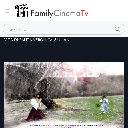
Home
Documentario
IL RISVEGLIO DI UN GIGANTE- LA
VITA DI SANTA VERONICA GIULIANI