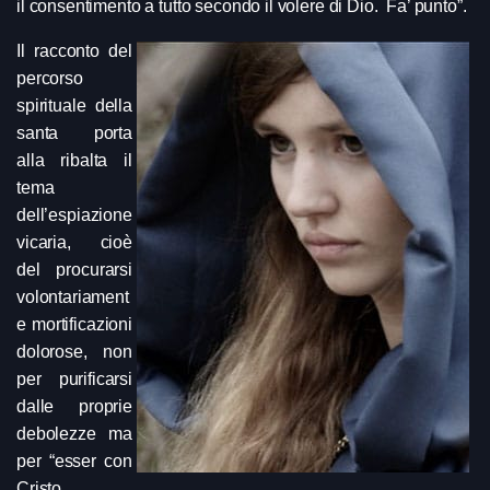
il consentimento a tutto secondo il volere di Dio. Fa’ punto”.
Il racconto del
percorso
spirituale della
santa porta
alla ribalta il
tema
dell’espiazione
vicaria, cioè
del procurarsi
volontariament
e mortificazioni
dolorose, non
per purificarsi
dalle proprie
debolezze ma
per “esser con
Cristo