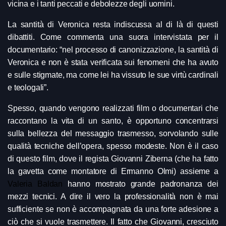
vicina e i tanti peccati e debolezze degli uomini.
La santità di Veronica resta indiscussa al di là di questi
dibattiti. Come commenta una suora intervistata per il
documentario: “nel processo di canonizzazione, la santità di
Veronica e non è stata verificata sui fenomeni che ha avuto
e sulle stigmate, ma come lei ha vissuto le sue virtù cardinali
e teologali”.
Spesso, quando vengono realizzati film o documentari che
raccontano la vita di un santo, è opportuno concentrarsi
sulla bellezza del messaggio trasmesso, sorvolando sulle
qualità tecniche dell’opera, spesso modeste. Non è il caso
di questo film, dove il regista Giovanni Ziberna (che ha fatto
la gavetta come montatore di Ermanno Olmi) assieme a
Valeria Baldan
hanno mostrato grande padronanza dei
mezzi tecnici. A dire il vero la professionalità non è mai
sufficiente se non è accompagnata da una forte adesione a
ciò che si vuole trasmettere. Il fatto che Giovanni, cresciuto