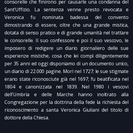
consorelle che finirono per causarle una condanna del
Sant’Uffizio. La sentenza venne presto revocata e
Veronica fu nominata badessa del convento
dimostrando di essere, oltre che una grande mistica,
dotata di senso pratico e di grande umanità nel trattare
le consorelle. Il suo confessore e poi il suo vescovo, le
imposero di redigere un diario giornaliero delle sue
esperienze mistiche, cosa che lei compì diligentemente
per 35 anni ed oggi disponiamo di un documento unico,
un diario di 22.000 pagine. Morì nel 1727; le sue stigmate
erano state riconosciute già nel 1697; fu beatificata nel
1804 e canonizzata nel 1839. Nel 1980 i vescovi
dell'Umbria e delle Marche hanno inoltrato alla
Congregazione per la dottrina della fede la richiesta del
riconoscimento a santa Veronica Giuliani del titolo di
dottore della Chiesa.