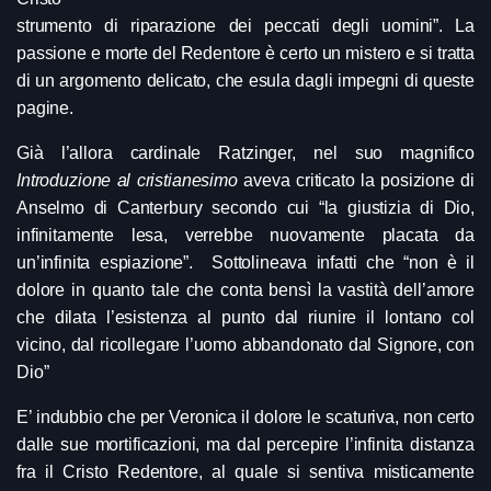
strumento di riparazione dei peccati degli uomini”. La
passione e morte del Redentore è certo un mistero e si tratta
di un argomento delicato, che esula dagli impegni di queste
pagine.
Già l’allora cardinale Ratzinger, nel suo magnifico
Introduzione al cristianesimo
aveva criticato la posizione di
Anselmo di Canterbury secondo cui “la giustizia di Dio,
infinitamente lesa, verrebbe nuovamente placata da
un’infinita espiazione”. Sottolineava infatti che “non è il
dolore in quanto tale che conta bensì la vastità dell’amore
che dilata l’esistenza al punto dal riunire il lontano col
vicino, dal ricollegare l’uomo abbandonato dal Signore, con
Dio”
E’ indubbio che per Veronica il dolore le scaturiva, non certo
dalle sue mortificazioni, ma dal percepire l’infinita distanza
fra il Cristo Redentore, al quale si sentiva misticamente