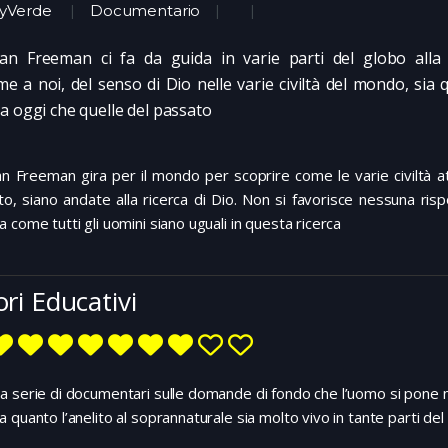
lyVerde
Documentario
n Freeman ci fa da guida in varie parti del globo alla 
me a noi, del senso di Dio nelle varie civiltà del mondo, sia q
a oggi che quelle del passato
 Freeman gira per il mondo per scoprire come le varie civiltà at
o, siano andate alla ricerca di Dio. Non si favorisce nessuna ris
 come tutti gli uomini siano uguali in questa ricerca
ori Educativi
 serie di documentari sulle domande di fondo che l’uomo si pone n
 quanto l’anelito al soprannaturale sia molto vivo in tante parti d