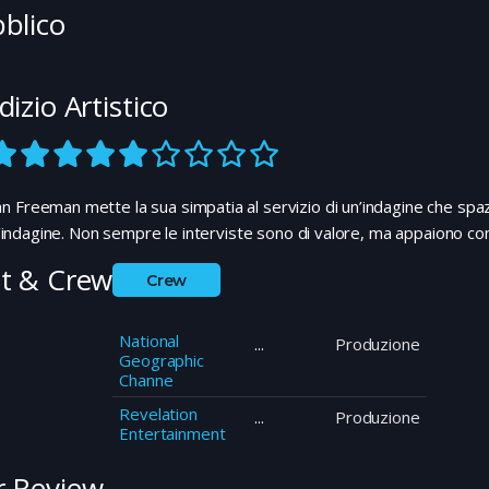
blico
dizio Artistico
 Freeman mette la sua simpatia al servizio di un’indagine che spa
all’indagine. Non sempre le interviste sono di valore, ma appaiono co
t & Crew
Crew
National
Produzione
Geographic
Channe
Revelation
Produzione
Entertainment
 Review