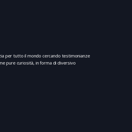
zia per tutto il mondo cercando testimonianze
me pure curiosità, in forma di diversivo