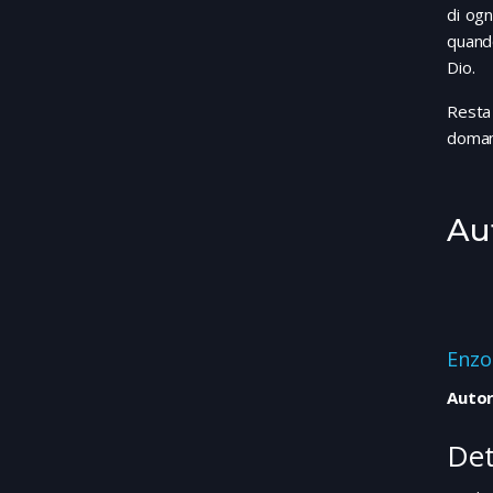
di ogn
quand
Dio.
Resta
domand
Au
Enzo
Autor
Det