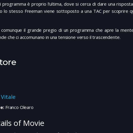
i programma è proprio l’ultima, dove si cerca di dare una rispost
o lo stesso Freeman viene sottoposto a una TAC per scoprire qual
 comunque il grande pregio di un programma che apre la mente, un
e che ci accomunano in una tensione verso il trascendente.
tore
 Vitale
e:
Franco Olearo
ails of Movie