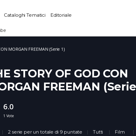
Cataloghi Tematici
Editoriale
ube
ON MORGAN FREEMAN (Serie 1)
HE STORY OF GOD CON
ORGAN FREEMAN (Serie 
6.0
1
Vote
2 serie per un totale di 9 puntate
Tutti
Film