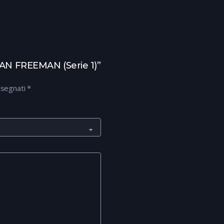
AN FREEMAN (Serie 1)”
ssegnati
*