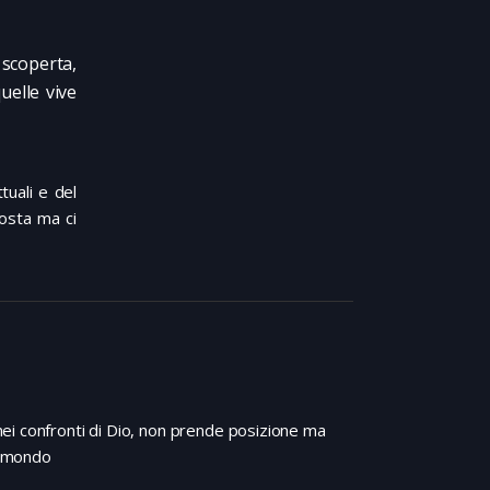
scoperta,
uelle vive
tuali e del
posta ma ci
ei confronti di Dio, non prende posizione ma
el mondo