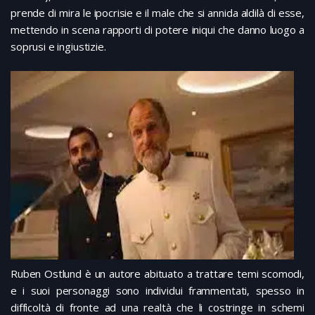
prende di mira le ipocrisie e il male che si annida aldilà di esse,
mettendo in scena rapporti di potere iniqui che danno luogo a
soprusi e ingiustizie.
Ruben Ostlund è un autore abituato a trattare temi scomodi,
e i suoi personaggi sono individui frammentati, spesso in
difficoltà di fronte ad una realtà che li costringe in schemi