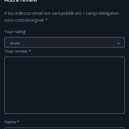
Il tuo indirizzo email non sarà pubblicato.
I campi obbligatori
sono contrassegnati
*
Your rating
Your review
*
Name
*