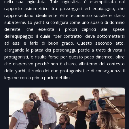
nella sua ingiustizia. Tale ingiustizia è esemplificata dal
rapporto asimmetrico tra passeggeri ed equipaggio, che
rappresentano idealmente élite economico-sociale e classi
subalterne. Lo yacht si configura come uno spazio di dominio
dell’élite, che esercita i propri capricci alle spese
dell’equipaggio, il quale, “per contratto” deve sottomettersi
ad essi e farlo di buon grado. Questo secondo atto,
allargando la platea dei personaggi, perde a tratti di vista i
protagonisti, e risulta forse per questo poco dinamico, oltre
che dispersivo perché non è chiaro, all’interno del contesto
dello yacht, il ruolo dei due protagonisti, e di conseguenza il
legame con la prima parte del film.