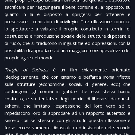
sacrificare per raggiungere il bene comune e, all’opposto, su
quanto in là è disposto a spingersi per ottenere e
preservare condizioni di privilegio. Tale riflessione conduce
lo spettatore a valutare il proprio contributo in termini di
costruzione e riproduzione sociale delle strutture di potere e
di ruolo, che si traducono in ingiustizie ed oppressioni, con la
possibilità di approdare ad una maggiore consapevolezza del
proprio agire nel mondo.
Triagle of Sadness
è un film chiaramente orientato
ideologicamente, che con cinismo e beffarda ironia riflette
sulle strutture (economiche, sociali, di genere, ecc.) che
costringono gli uomini in gabbie che essi stessi hanno
costruito, e sul tentativo degli uomini di liberarsi da questi
schemi, che limitano l’espressione del loro vero sé e
impediscono loro di approdare ad un rapporto autentico e
sincero con sé stessi e con gli altri. In questa riflessione è
forse eccessivamente didascalico ed insistente nel secondo
atto, il quale risulta leggermente ripetitivo e dispersivo. Nel