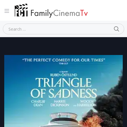
Home
Satira
TRIANGLE OF SADNESS