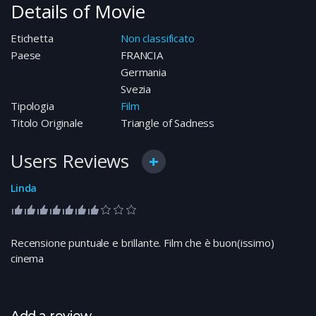
Details of Movie
Etichetta
Non classificato
Paese
FRANCIA
Germania
Svezia
Tipologia
Film
Titolo Originale
Triangle of Sadness
Users Reviews
Linda
Recensione puntuale e brillante. Film che è buon(issimo)
cinema
Add a review