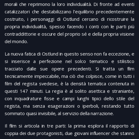
morali che reprimono la loro individualità. Di fronte ad eventi
catalizzatori che destabilizzano l’equilibrio precedentemente
costruito, i personaggi di Ostlund cercano di ricostruire la
propria individualità, spesso facendo i conti con le parti più
contraddittorie e oscure del proprio sé e della propria visione
del mondo.
La nuova fatica di Ostlund in questo senso non fa eccezione, e
si inserisce a perfezione nel solco tematico e stilistico
tracciato dalle sue opere precedenti. Si tratta un film
tecnicamente impeccabile, ma ciò che colpisce, come in tutti i
film del regista svedese, è la densità tematica contenuta in
questi 147 minuti. La regia è al solito asettica e straniante,
con inquadrature fisse e campi lunghi tipici dello stile del
regista, ma senza esagerazioni o iperboli, restando tutto
sommato quasi invisibile, al servizio della narrazione.
Il film si articola in tre parti: la prima esplora il rapporto di
coppia dei due protagonisti, due giovani influencer che stanno