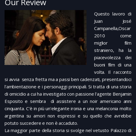
Our Review
Questo lavoro di
Juan José
Campanella,Oscar
2010 come
miglior film
straniero, ha la
piacevolezza dei
buoni film di una
volta. Il racconto
si avvia senza fretta ma a passi ben cadenzati, presentandoci
l'ambientazione e i personaggi principali. Si tratta di una storia
di omicidio a cui ha investigato con passione l'agente Benjamin
Esposito e sembra di assistere a un noir americano anni
cinquanta. C'è in più un'elegante ironia e una melanconia molto
argentina su amori non espressi e su quello che avrebbe
potuto succedere e non è accaduto.
La maggior parte della storia si svolge nel vetusto Palazzo di