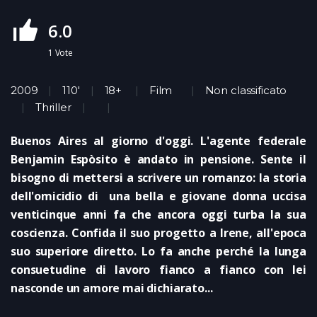
6.0
1
Vote
2009
110'
18+
Film
Non classificato
Thriller
Buenos Aires al giorno d'oggi. L'agente federale
Benjamin Espòsito è andato in pensione. Sente il
bisogno di mettersi a scrivere un romanzo: la storia
dell'omicidio di una bella e giovane donna uccisa
venticinque anni fa che ancora oggi turba la sua
coscienza. Confida il suo progetto a Irene, all'epoca
suo superiore diretto. Lo fa anche perché la lunga
consuetudine di lavoro fianco a fianco con lei
nasconde un amore mai dichiarato...