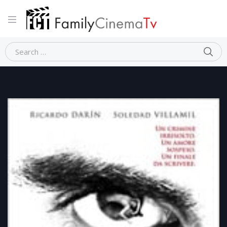
Home
Thriller
IL SEGRETO DEI SUOI OCCHI