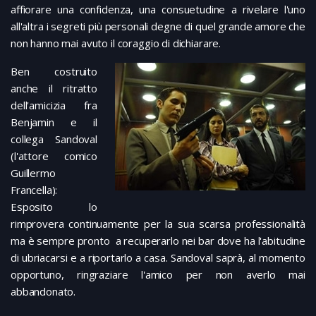
affiorare una confidenza, una consuetudine a rivelare l'uno
all'altra i segreti più personali degne di quel grande amore che
non hanno mai avuto il coraggio di dichiarare.
Ben costruito
anche il ritratto
dell'amicizia fra
Benjamin e il
collega Sandoval
(l'attore comico
Guillermo
Francella):
Esposito lo
rimprovera continuamente per la sua scarsa professionalità
ma è sempre pronto a recuperarlo nei bar dove ha l'abitudine
di ubriacarsi e a riportarlo a casa. Sandoval saprà, al momento
opportuno, ringraziare l'amico per non averlo mai
abbandonato.