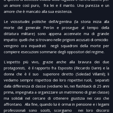
un amore così puro, fra lei e il marito. Una purezza e un
amore che è mancato alla sua esistenza.
Le vicissitudini politiche dell'Argentina (la storia inizia alla
morte del generale Peròn e prosegue al tempo della
dittatura militare) sono appena accennate ma di grande
impatto: quelli che si trovano nelle prigioni accusati di omicidio
vengono ora inquadrati negli squadroni della morte per
compiere esecuzioni sommarie degli oppositori del regime.
L'aspetto più vivo, grazie anche alla bravura dei due
protagonisti, è il rapporto fra Esposito (Riccardo Darin) e la
donna che è il suo superiore diretto (Soledad Villamil); li
vediamo sempre rispettosi dei loro rispettivi ruoli, separati
dalla differenza di classe (vediamo lei, nei flashback di 25 anni
prima, impegnata a organizzare un matrimonio di gran classe)
ma solidali nel cercare di ottenere giustizia nei casi che
affrontano. Alla fine, quando lui è ormai in pensione e i legami
professionali sono sciolti, scorgiamo nei loro discorsi