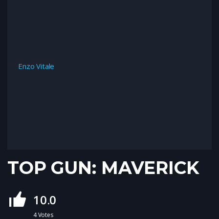
Enzo Vitale
TOP GUN: MAVERICK
10.0
4
Votes