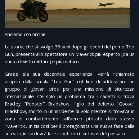
Andiamo con ordine.
La storia, che si svolge 36 anni dopo gli eventi del primo Top
Gun, presenta allo spettatore un Maverick più esperto (da un
punto di vista militare) e più maturo.
Grazie alla sua decennale esperienza, verrà richiamato
proprio dalla scuola “Top Gun” col fine di addestrare un
gruppo di giovani piloti per una missione di sicurezza
internazionale. C’è solo un problema; tra i cadetti si trova
Bradley “Rooster” Bradshow, figlio del defunto “Goose”
Bradshow, morto in un incidente di volo mentre si trovava in
zona di combattimento sull’aereo pilotato dallo stesso
“Maverick”. Inizia così per il protagonista una nuova fase della
sua vita, in cui dovrà fare i conti con i fantasmi del passato.