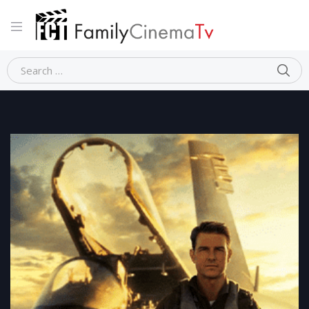
Home
Action
TOP GUN: MAVERICK