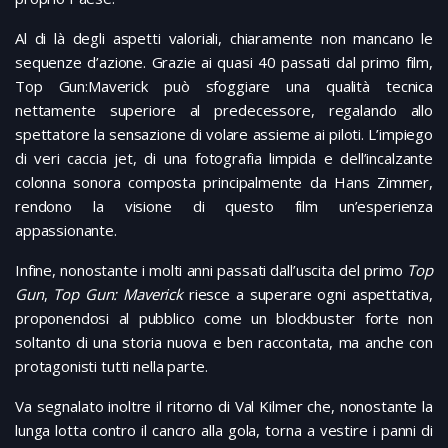
Al di là degli aspetti valoriali, chiaramente non mancano le
sequenze d’azione. Grazie ai quasi 40 passati dal primo film,
Top Gun:Maverick può sfoggiare una qualità tecnica
nettamente superiore al predecessore, regalando allo
spettatore la sensazione di volare assieme ai piloti. L’impiego
di veri caccia jet, di una fotografia limpida e dell’incalzante
colonna sonora composta principalmente da Hans Zimmer,
rendono la visione di questo film un’esperienza
appassionante.
Infine, nonostante i molti anni passati dall’uscita del primo
Top
Gun
,
Top Gun: Maverick
riesce a superare ogni aspettativa,
proponendosi al pubblico come un blockbuster forte non
soltanto di una storia nuova e ben raccontata, ma anche con
protagonisti tutti nella parte.
Va segnalato inoltre il ritorno di Val Kilmer che, nonostante la
lunga lotta contro il cancro alla gola, torna a vestire i panni di