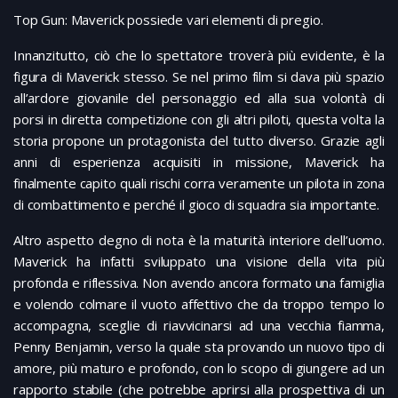
Top Gun: Maverick possiede vari elementi di pregio.
Innanzitutto, ciò che lo spettatore troverà più evidente, è la
figura di Maverick stesso. Se nel primo film si dava più spazio
all’ardore giovanile del personaggio ed alla sua volontà di
porsi in diretta competizione con gli altri piloti, questa volta la
storia propone un protagonista del tutto diverso. Grazie agli
anni di esperienza acquisiti in missione, Maverick ha
finalmente capito quali rischi corra veramente un pilota in zona
di combattimento e perché il gioco di squadra sia importante.
Altro aspetto degno di nota è la maturità interiore dell’uomo.
Maverick ha infatti sviluppato una visione della vita più
profonda e riflessiva. Non avendo ancora formato una famiglia
e volendo colmare il vuoto affettivo che da troppo tempo lo
accompagna, sceglie di riavvicinarsi ad una vecchia fiamma,
Penny Benjamin, verso la quale sta provando un nuovo tipo di
amore, più maturo e profondo, con lo scopo di giungere ad un
rapporto stabile (che potrebbe aprirsi alla prospettiva di un