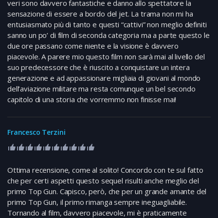
veri sono davvero fantastiche e danno allo spettatore la
sensazione di essere a bordo del jet. La trama non mi ha
entusiasmato più di tanto e questi “cattivi” non meglio definiti
sanno un po’ di film di seconda categoria ma a parte questo le
due ore passano come niente e la visione è davvero
piacevole. A parere mio questo film non sarà mai al livello del
suo predecessore che è riuscito a conquistare un intera
generazione e ad appassionare migliaia di giovani al mondo
dell’aviazione militare ma resta comunque un bel secondo
capitolo di una storia che vorremmo non finisse mai!
Francesco Terzini
Ottima recensione, come al solito! Concordo con te sul fatto
che per certi aspetti questo sequel risulti anche meglio del
primo Top Gun. Capisco, però, che per un grande amante del
primo Top Gun, il primo rimanga sempre ineguagliabile.
Tornando al film, davvero piacevole, mi è praticamente