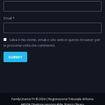
Email
*
Salva il mio nome, email e sito web in questo browser per
la prossima volta che commento.
FamilyCinema TV © 2024 | Registrazione Tribunale di Roma
440/04, Direttore responsabile, Franco Olearo