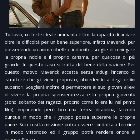
Tuttavia, un forte ideale ammanta il film: la capacità di andare
oltre le difficoltà per un bene superiore. Infatti Maverick, pur
possedendo un animo ribelle e indomito, sceglie di coniugare
la propria indole e il proprio carisma, per qualcosa di più
grande. In questo caso si tratta del bene della nazione. Per
questo motivo Maverick accetta senza indugi l’incarico di
istruttore che gli viene proposto, obbedendo a degli ordini
superiori. Sceglierà inoltre di permettere ai suoi giovani allievi
di vivere la propria spensieratezza e la propria gioventù
(sono soltanto dei ragazzi, proprio come lo era lui nel primo
film), imponendo però loro una ferrea disciplina, facendo
dunque in modo che il gruppo possa superare le proprie
paure. Solo così la missione potrà essere condotta a termine
in modo vittorioso ed il gruppo potrà rendere onore al
proprio Paese.