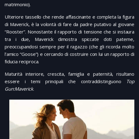
matrimonio).
Ulteriore tassello che rende affascinante e completa la figura
di Maverick, è la volontà di fare da padre putativo al giovane
“Rooster”. Nonostante il rapporto di tensione che si instaura
tra i due, Maverick dimostra spiccate doti paterne,
preoccupandosi sempre per il ragazzo (che gli ricorda molto
l’amico “Goose”) e cercando di costruire con lui un rapporto di
fiducia reciproca.
Maturità interiore, crescita, famiglia e paternità, risultano
essere i temi principali che contraddistinguono
Top
Gun:Maverick
.