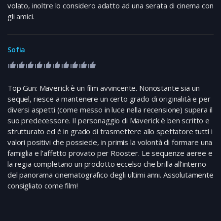
volato, inoltre lo considero adatto ad una serata di cinema con
gli amici.
Sofia
Top Gun: Maverick è un film avvincente. Nonostante sia un
sequel, riesce a mantenere un certo grado di originalità e per
diversi aspetti (come messo in luce nella recensione) supera il
suo predecessore. Il personaggio di Maverick è ben scritto e
strutturato ed è in grado di trasmettere allo spettatore tutti i
valori positivi che possiede, in primis la volontà di formare una
famiglia e l’affetto provato per Rooster. Le sequenze aeree e
la regia completano un prodotto eccelso che brilla all’interno
del panorama cinematografico degli ultimi anni. Assolutamente
consigliato come film!