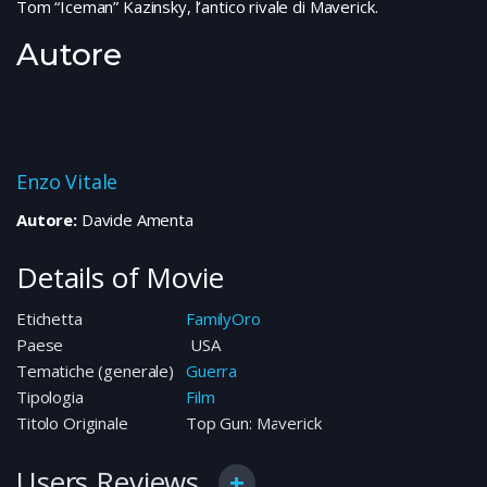
Tom “Iceman” Kazinsky, l’antico rivale di Maverick.
Autore
Enzo Vitale
Autore:
Davide Amenta
Details of Movie
Etichetta
FamilyOro
Paese
USA
Tematiche (generale)
Guerra
Tipologia
Film
Titolo Originale
Top Gun: Maverick
Users Reviews