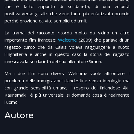
che è fatto appunto di solidarietà, di una volontà
positiva verso gli altri che viene tanto più enfatizzata proprio
perchè proviene da vite semplici ed umili.
La trama del racconto ricorda molto da vicino un altro
importante film francese:
Welcome
(2009) che parlava di un
ragazzo curdo che da Calais voleva raggiungere a nuoto
l'Inghilterra e anche in questo caso la storia del ragazzo
innescava la solidarietà del suo allenatore Simon.
Ma i due film sono diversi: Welcome vuole affrontare il
problema delle immigrazioni clandestine senza ideologie ma
con grande sensibilità umana; il respiro del finlandese Aki
Kaurismäki è più universale: si domanda cosa è realmente
l'uomo.
Autore