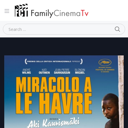
Home
Dramma
MIRACOLO A LE HAVRE