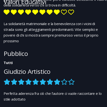
Valori Educativi
della solidarietà verso chi si trova in difficoltà.
La solidarietà matrimoniale e la benevolenza con i vicini di
strada sono gli atteggiamenti predominanti. Vite semplici e
povere di chi si mostra sempre premuroso verso il proprio
prossimo
Pubblico
Tutti
Giudizio Artistico
Perfetta aderenza fra ciò che l’autore ci vuole raccontare e lo
stile adottato