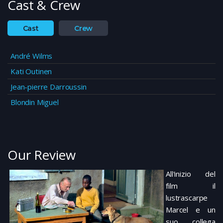
Cast & Crew
Cast
Crew
André Wilms
Kati Outinen
Jean-pierre Darroussin
Blondin Miguel
Our Review
All'inizio del
film il
lustrascarpe
Marcel e un
suo collega