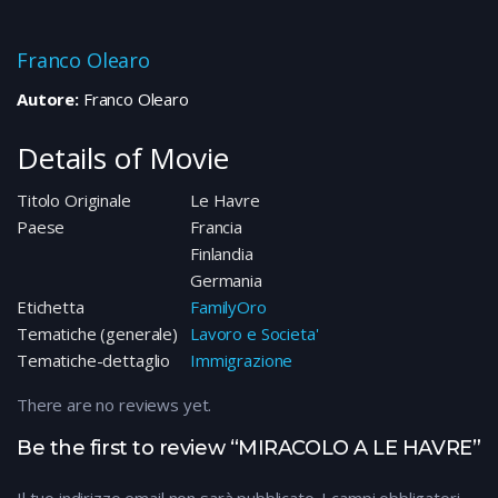
Franco Olearo
Autore:
Franco Olearo
Details of Movie
Titolo Originale
Le Havre
Paese
Francia
Finlandia
Germania
Etichetta
FamilyOro
Tematiche (generale)
Lavoro e Societa'
Tematiche-dettaglio
Immigrazione
There are no reviews yet.
Be the first to review “MIRACOLO A LE HAVRE”