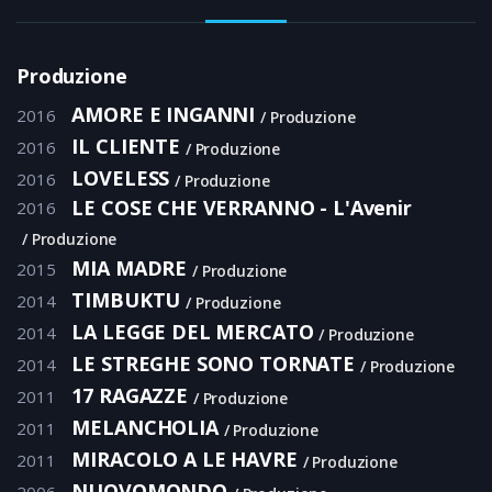
Produzione
AMORE E INGANNI
2016
Produzione
IL CLIENTE
2016
Produzione
LOVELESS
2016
Produzione
LE COSE CHE VERRANNO - L'Avenir
2016
Produzione
MIA MADRE
2015
Produzione
TIMBUKTU
2014
Produzione
LA LEGGE DEL MERCATO
2014
Produzione
LE STREGHE SONO TORNATE
2014
Produzione
17 RAGAZZE
2011
Produzione
MELANCHOLIA
2011
Produzione
MIRACOLO A LE HAVRE
2011
Produzione
NUOVOMONDO
2006