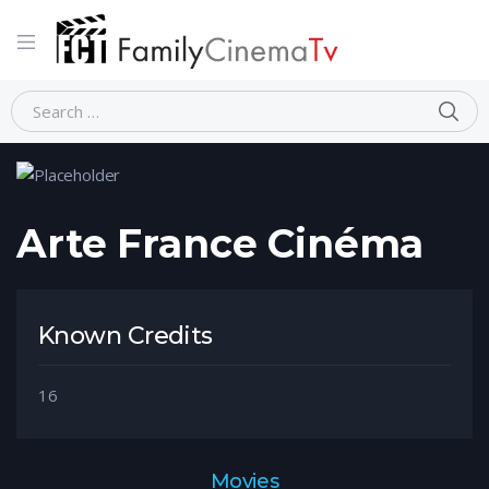
Home
Person
Arte France Cinéma
Arte France Cinéma
Known Credits
16
Movies