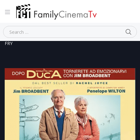
Home
Drammatico
L’IMPREVEDIBILE VIAGGIO DI HAROLD
FRY