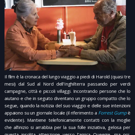
Il film è la cronaca del lungo viaggio a piedi di Harold (quasi tre
mesi) dal Sud al Nord dell’Inghilterra passando per verdi
campagne, città e piccoli villaggi. Incontrando persone che lo
aiutano e che in seguito diventano un gruppo compatto che lo
segue, quando la notizia del suo viaggio e delle sue intenzioni
appaiono su un giornale locale (il riferimento a
Forrest Gump
è
evidente). Mantiene telefonicamente contatti con la moglie
che all’inizio si arrabbia per la sua folle iniziativa, gelosa per
questa insolita attenzione verso l’amica Queenie, ma poi,