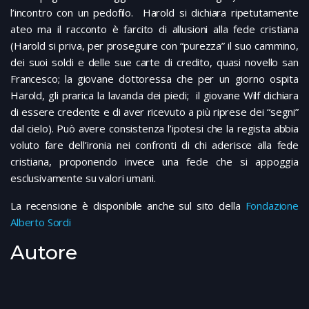
l’incontro con un pedofilo. Harold si dichiara ripetutamente
ateo ma il racconto è farcito di allusioni alla fede cristiana
(Harold si priva, per proseguire con “purezza” il suo cammino,
dei suoi soldi e delle sue carte di credito, quasi novello san
Francesco; la giovane dottoressa che per un giorno ospita
Harold, gli prarica la lavanda dei piedi; il giovane Wilf dichiara
di essere credente e di aver ricevuto a più riprese dei “segni”
dal cielo). Può avere consistenza l’ipotesi che la regista abbia
voluto fare dell’ironia nei confronti di chi aderisce alla fede
cristiana, proponendo invece una fede che si appoggia
esclusivamente su valori umani.
La recensione è disponibile anche sul sito della
Fondazione
Alberto Sordi
Autore