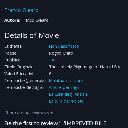
Franco Olearo
Autore:
Franco Olearo
Details of Movie
Etichetta
Non classificato
Paese
Regno Unito
Pubblico
14+
Titolo Originale
The Unlikely Pilgrimage of Harold Fry
Valori Educativi
6
Tematiche (generale)
Malattia incurabile
Tematiche-dettaglio
Amore per i figli
La Cura degli Anziani
La cura del malato
There are no reviews yet.
Be the first to review “L’IMPREVEDIBILE