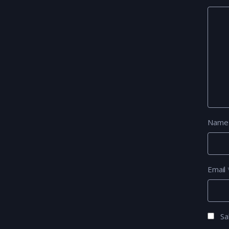
Nam
Email
Sa