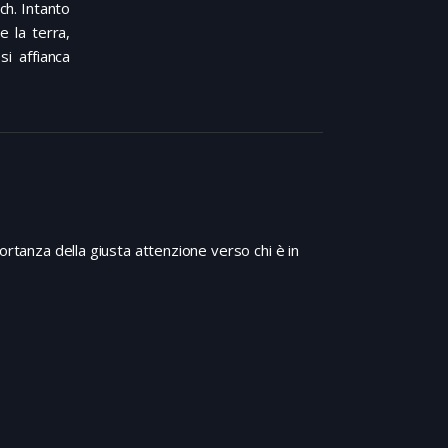
ch. Intanto
e la terra,
si affianca
importanza della giusta attenzione verso chi è in