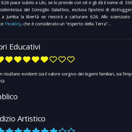
 626 piace subito a Lilo, se lo prende con sé e gli dà il nome di Stit
sidentessa del Consiglio Galattico, esclusa l’ipotesi di distrugger
a Jumba la libertà se riescirà a catturare 626. Allo scienziato 
nte
Pleakley
, che è considerato un “esperto della Terra”…
ori Educativi
lm risultano evidenti sia il valore sorgivo dei legami familiari, sia l’
ltà
blico
dizio Artistico