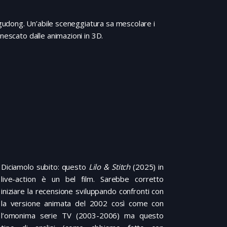
udong. Un’abile sceneggiatura sa mescolare i
nescato dalle animazioni in 3D.
Diciamolo subito: questo
Lilo & Stitch
(2025) in
live-action è un bel film. Sarebbe corretto
iniziare la recensione sviluppando confronti con
la versione animata del 2002 così come con
l’omonima serie TV (2003-2006) ma questo