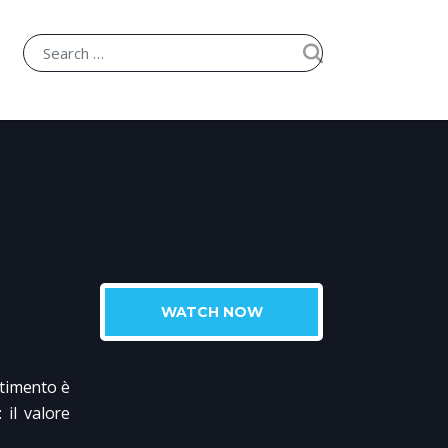
WATCH NOW
rtimento è
 il valore