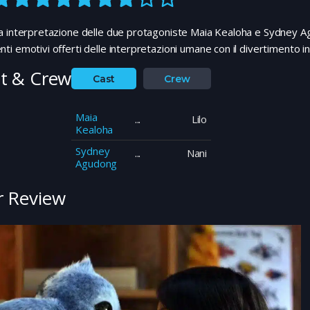
 interpretazione delle due protagoniste Maia Kealoha e Sydney Ag
i emotivi offerti delle interpretazioni umane con il divertimento in
t & Crew
Cast
Crew
Maia
Lilo
Kealoha
Sydney
Nani
Agudong
 Review