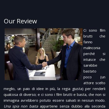
Our Review
Ci sono film
brutti che
fanno
malinconia
perché si
intuisce che
sarebbe
bastato
poco (un
attore scelto
meglio, un paio di idee in più, la regia giusta) per renderli
qualcosa di diverso; e ci sono i film brutti e basta, che non si
immagina avrebbero potuto essere salvati in nessun modo.
Una spia non basta
appartiene senza dubbio alla seconda