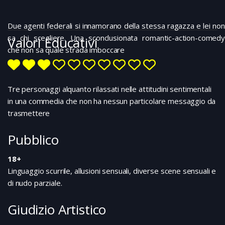
Due agenti federali si innamorano della stessa ragazza e lei non
sa chi scegliere. Una sconclusionata romantic-action-comedy
Valori Educativi
che non sa quale strada imboccare
Tre personaggi alquanto rilassati nelle attitudini sentimentali
in una commedia che non ha nessun particolare messaggio da
trasmettere
Pubblico
18+
Linguaggio scurrile, allusioni sensuali, diverse scene sensuali e
di nudo parziale.
Giudizio Artistico