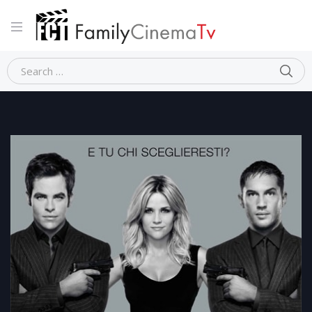
Home
Commedia
UNA SPIA NON BASTA