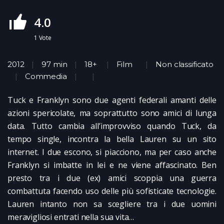
4.0
1
Vote
2012
97 min
18+
Film
Non classificato
Commedia
Tuck e Franklyn sono due agenti federali amanti delle
azioni spericolate, ma soprattutto sono amici di lunga
data. Tutto cambia all’improvviso quando Tuck, da
tempo single, incontra la bella Lauren su un sito
internet. I due escono, si piacciono, ma per caso anche
Franklyn si imbatte in lei e ne viene affascinato. Ben
presto tra i due (ex) amici scoppia una guerra
combattuta facendo uso delle più sofisticate tecnologie.
Lauren intanto non sa scegliere tra i due uomini
meravigliosi entrati nella sua vita…