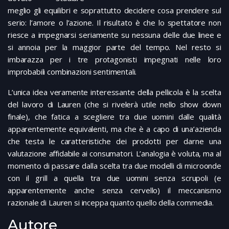
meglio gli equilibri e soprattutto decidere cosa prendere sul
serio: l’amore o l’azione. Il risultato è che lo spettatore non
riesce a impegnarsi seriamente su nessuna delle due linee e
si annoia per la maggior parte del tempo. Nel resto si
imbarazza per i tre protagonisti impegnati nelle loro
improbabili combinazioni sentimentali.
L’unica idea veramente interessante della pellicola è la scelta
del lavoro di Lauren (che si rivelerà utile nello show down
finale), che fatica a scegliere tra due uomini dalle qualità
apparentemente equivalenti, ma che è a capo di una’azienda
che testa le caratteristiche dei prodotti per darne una
valutazione affidabile ai consumatori. L’analogia è voluta, ma al
momento di passare dalla scelta tra due modelli di microonde
con il grill a quella tra due uomini senza scrupoli (e
apparentemente anche senza cervello) il meccanismo
razionale di Lauren si inceppa quanto quello della commedia.
Autore