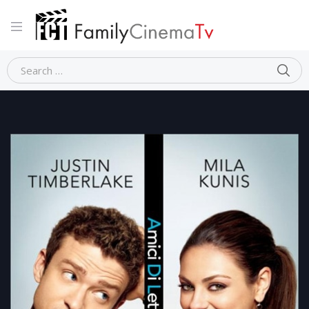
Home
Commedia
AMICI DI LETTO