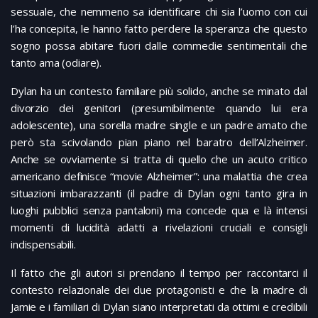
sessuale, che nemmeno sa identificare chi sia l’uomo con cui
l’ha concepita, le hanno fatto perdere la speranza che questo
sogno possa abitare fuori dalle commedie sentimentali che
tanto ama (odiare).
Dylan ha un contesto familiare più solido, anche se minato dal
divorzio dei genitori (presumibilmente quando lui era
adolescente), una sorella madre single e un padre amato che
però sta scivolando pian piano nel baratro dell’Alzheimer.
Anche se ovviamente si tratta di quello che un acuto critico
americano definisce “movie Alzheimer”: una malattia che crea
situazioni imbarazzanti (il padre di Dylan ogni tanto gira in
luoghi pubblici senza pantaloni) ma concede qua e là intensi
momenti di lucidità adatti a rivelazioni cruciali e consigli
indispensabili.
Il fatto che gli autori si prendano il tempo per raccontarci il
contesto relazionale dei due protagonisti e che la madre di
Jamie e i familiari di Dylan siano interpretati da ottimi e credibili