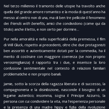
Nel terzo millennio il tramonto delle utopie ha travolto anche
quella del grande amore romantico e la moda di quest’anno ha
messo al centro non di una, ma di ben tre pellicole il fenomeno
dei
friends with benefits
, amici che condividono (come qui da
titolo) anche il letto, e non certo per dormire…
Pur nella amoralità e nella superficialità della premessa, il film
di Will Gluck, rispetto ai precedenti, oltre che due protagonisti
ben assortiti e autenticamente dotati per la commedia, ha il
merito di costruire con maggiore coerenza (se non proprio
verosimiglianza) il rapporto tra i due, e inserisce la loro
confusione sentimentale nel contesto di relazioni familiari
problematiche e non proprio banali.
Jamie, sotto la scorza della ragazza liberata e di successo, la
compagnoneria e la disinibizione, nasconde il bisogno di un
legame autentico; insomma, sogna il Principe Azzurro, la
persona con cui condividere la vita, ma l’esperienza personale
e la presenza di una madre hippy e figlia della rivoluzione