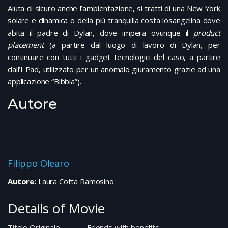
Aiuta di sicuro anche l’ambientazione, si tratti di una New York
solare e dinamica o della più tranquilla costa losangelina dove
abita il padre di Dylan, dove impera ovunque il
product
placement
(a partire dal luogo di lavoro di Dylan, per
continuare con tutti i gadget tecnologici del caso, a partire
dall’I Pad, utilizzato per un anomalo giuramento grazie ad una
applicazione “Bibbia”).
Autore
Filippo Olearo
Autore:
Laura Cotta Ramosino
Details of Movie
Titolo Originale
Friends with benefits