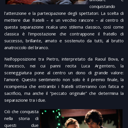
conquistando
l’attenzione e la partecipazione degli spettatori. La scelta di
mettere due fratelli – e un vecchio rancore – al centro di
questa separazione ricalca uno stilema classico, così come
classica è l’impostazione che contrappone il fratello di
successo, brillante, amato e sostenuto da tutti, al brutto
anatroccolo del branco.
Nell’opposizione tra Pietro, interpretato da Raoul Bova, e
Francesco, nei cui panni recita Luca Argentero, la
sceneggiatura pone al centro un dono di grande valore:
l’amore. Questo sentimento non solo è il premio finale, la
ricompensa che entrambi i fratelli otterranno con fatica e
sacrificio, ma anche il “peccato originale” che determina la
separazione tra i due.
Ciò che conquista
nella storia di
questi due