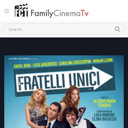
Home
Commedia
FRATELLI UNICI