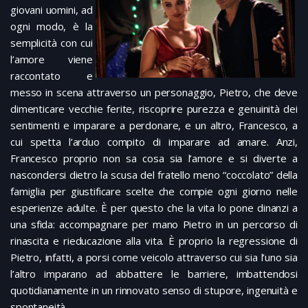
giovani uomini, ad
ogni modo, è la
semplicità con cui
l’amore viene
raccontato e
messo in scena attraverso un personaggio, Pietro, che deve
dimenticare vecchie ferite, riscoprire purezza e genuinità dei
sentimenti e imparare a perdonare, e un altro, Francesco, a
cui spetta l’arduo compito di imparare ad amare. Anzi,
Francesco proprio non sa cosa sia l’amore e si diverte a
nascondersi dietro la scusa del fratello meno “coccolato” della
famiglia per giustificare scelte che compie ogni giorno nelle
esperienze adulte. È per questo che la vita lo pone dinanzi a
una sfida: accompagnare per mano Pietro in un percorso di
rinascita e rieducazione alla vita. È proprio la regressione di
Pietro, infatti, a porsi come veicolo attraverso cui sia l’uno sia
l’altro imparano ad abbattere le barriere, imbattendosi
quotidianamente in un rinnovato senso di stupore, ingenuità e
spontaneità.