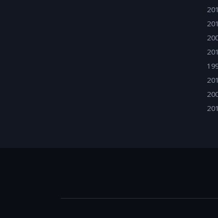
20
20
20
20
19
20
20
20