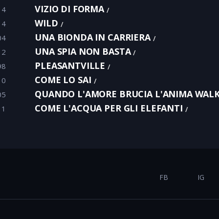
VIZIO DI FORMA
14
WILD
14
UNA BIONDA IN CARRIERA
04
UNA SPIA NON BASTA
12
PLEASANTVILLE
98
COME LO SAI
10
QUANDO L'AMORE BRUCIA L'ANIMA WALK
05
COME L'ACQUA PER GLI ELEFANTI
11
FB
IG