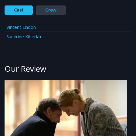
Cast
Crew
Vincent Lindon
Sandrine Kiberlain
Our Review