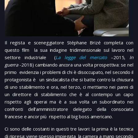
Il regista e sceneggiatore Stéphane Brizé completa con
questo film la sua indagine tridimensionale sul lavoro nel
settore industriale (
La legge del mercato
–2015,
In
guerra
-2018) cambiando ancora una volta prospettiva: se nel
primo evidenzia i problemi di chi è disoccupato, nel secondo il
protagonista è un sindacalista che si batte contro la chiusura
di uno stabilimento e ora, nel terzo, ci mettiamo nei panni di
un direttore di stabilimento che è al contempo un capo
rispetto agli operai ma è a sua volta un subordinato nei
confronti dell’amministratore delegato della consociata
francese e ancor più rispetto al big boss americano.
Ci sono delle costanti in questi tre lavori: la prima è la tecnica
di ripresa: viene spesso impiegata la camera a mano secondo