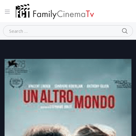
Home
Drammatico
UN ALTRO MONDO