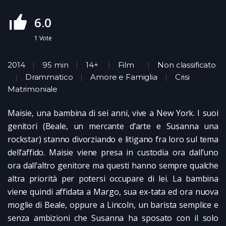
6.0
1
Vote
2014
95 min
14+
Film
Non classificato
Drammatico
Amore e Famiglia
Crisi
Matrimoniale
Maisie, una bambina di sei anni, vive a New York. I suoi
genitori (Beale, un mercante d’arte e Susanna una
rockstar) stanno divorziando e litigano fra loro sul tema
dell’affido. Maisie viene presa in custodia ora dall’uno
ora dall’altro genitore ma questi hanno sempre qualche
altra priorità per potersi occupare di lei. La bambina
viene quindi affidata a Margo, sua ex-tata ed ora nuova
moglie di Beale, oppure a Lincoln, un barista semplice e
senza ambizioni che Susanna ha sposato con il solo