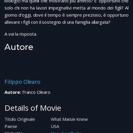
biologici ma quelli che mostrano più affetto? E’ opportuno che
solo chi non ha lavori impegnativi metta al mondo dei figli? Al
giorno d’oggi, dove il tempo è sempre prezioso, è opportuno
allevare i figli con il sostegno di una famiglia allargata?
A voi la risposta.
Autore
Filippo Olearo
Autore:
Franco Olearo
Details of Movie
Titolo Originale
What Maisie Knew
Paese
USA