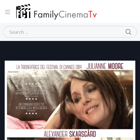
Home
Drammatico
QUEL CHE SAPEVA MAISIE