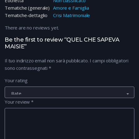
Etichetta
Non classificato
Tematiche (generale)
Amore e Famiglia
Tematiche-dettaglio
Crisi Matrimoniale
There are no reviews yet.
Be the first to review “QUEL CHE SAPEVA
MAISIE”
Il tuo indirizzo email non sarà pubblicato.
I campi obbligatori
sono contrassegnati
*
Your rating
Your review
*