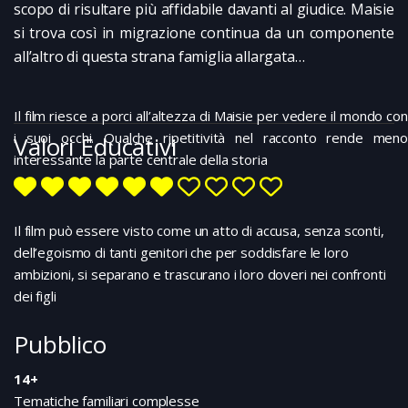
scopo di risultare più affidabile davanti al giudice. Maisie
si trova così in migrazione continua da un componente
all’altro di questa strana famiglia allargata…
Il film riesce a porci all’altezza di Maisie per vedere il mondo con
i suoi occhi. Qualche ripetitività nel racconto rende meno
Valori Educativi
interessante la parte centrale della storia
Il film può essere visto come un atto di accusa, senza sconti,
dell’egoismo di tanti genitori che per soddisfare le loro
ambizioni, si separano e trascurano i loro doveri nei confronti
dei figli
Pubblico
14+
Tematiche familiari complesse