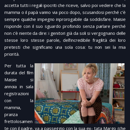
accetta tutti i regali ipocriti che riceve, salvo poi vedere che la
mamma o il papà vanno via poco dopo, scusandosi perché c’è
sempre qualche impegno inprorogabile da soddisfare. Maisie
risponde con il suo sguardo profondo senza parlare perché
non c’è niente da dire: i genitori già da soli si vergognano delle
stesse loro stesse parole, dell’incredibile fragilità dei loro
pretesti che significano una sola cosa: tu non sei la mia
priorità.
Per tutta la
durata del film
Maisie si
annoia in sala
registrazioni
con la
mamma,
pranza
frettolosamen
te con il padre, va a passeggio con la sua ex- tata Margo (che