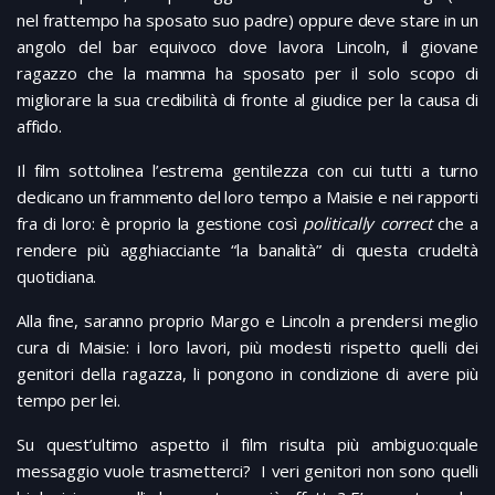
nel frattempo ha sposato suo padre) oppure deve stare in un
angolo del bar equivoco dove lavora Lincoln, il giovane
ragazzo che la mamma ha sposato per il solo scopo di
migliorare la sua credibilità di fronte al giudice per la causa di
affido.
Il film sottolinea l’estrema gentilezza con cui tutti a turno
dedicano un frammento del loro tempo a Maisie e nei rapporti
fra di loro: è proprio la gestione così
politically correct
che a
rendere più agghiacciante “la banalità” di questa crudeltà
quotidiana.
Alla fine, saranno proprio Margo e Lincoln a prendersi meglio
cura di Maisie: i loro lavori, più modesti rispetto quelli dei
genitori della ragazza, li pongono in condizione di avere più
tempo per lei.
Su quest’ultimo aspetto il film risulta più ambiguo:quale
messaggio vuole trasmetterci? I veri genitori non sono quelli