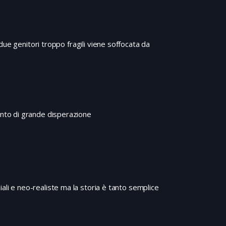
ue genitori troppo fragili viene soffocata da
nto di grande disperazione
ali e neo-realiste ma la storia è tanto semplice