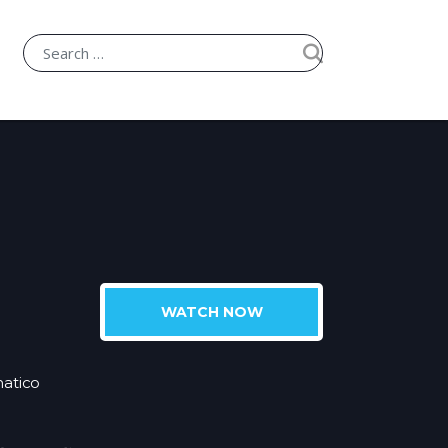
WATCH NOW
atico