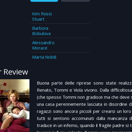
Kim Rossi
Stuart
Barbora
Bobulova
Alessandro
Morace
Marta Nobili
 Review
Buona parte delle riprese sono state realizz
Renato, Tommi e Viola vivono. Dalla difficoltosa
(che spesso Tommi non gradisce ma che deve st
una casa perennemente lasciata in disordine da
ragazzi sono ancora piccoli per crearsi un lor
tutti si sentono accomunati dalla mancanza
traduce in un inferno, quando il fragile padre si