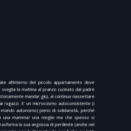
ate all'interno del piccolo appartamento dove
 sveglia la mattina al pranzo cucinato dal padre
oicamente mandar giù), al continuo riassettare
i ragazzi. E' un microcosmo autoconsistente (i
o mondo autonomo) pieno di solidarietà, perché
 di una mamma/ una moglie ma che spesso si
 trasforma la sua angoscia di perdente (anche nel