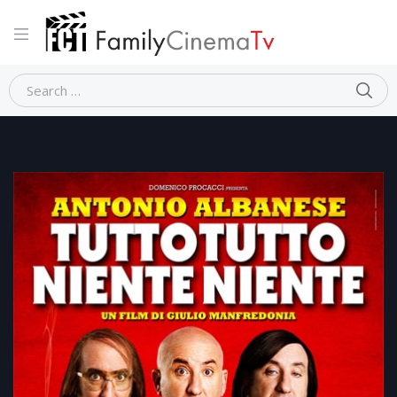
Home
Comico
TUTTO TUTTO NIENTE NIENTE