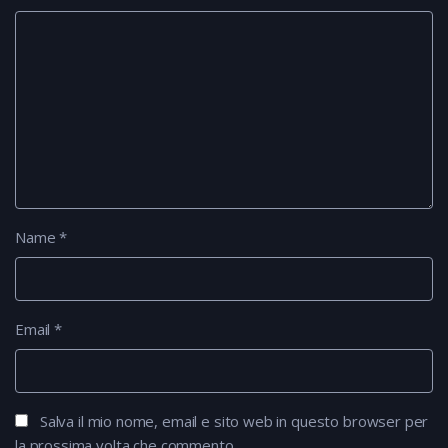
Name
*
Email
*
Salva il mio nome, email e sito web in questo browser per
la prossima volta che commento.