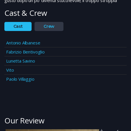
gusto dopo un po’ diventa stucchevole; il troppo stroppia
Cast & Crew
Cast
Crew
Antonio Albanese
Fabrizio Bentivoglio
Lunetta Savino
Vito
Paolo Villaggio
Our Review