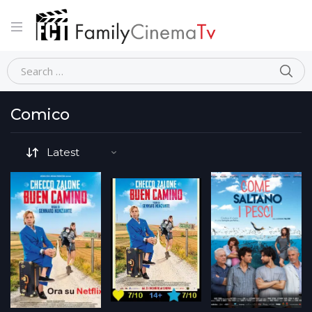
Home
Comico
Comico