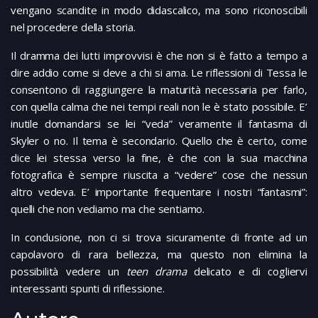
vengano scandite in modo didascalico, ma sono riconoscibili
nel procedere della storia.
Il dramma dei lutti improvvisi è che non si è fatto a tempo a
dire addio come si deve a chi si ama. Le riflessioni di Tessa le
consentono di raggiungere la maturità necessaria per farlo,
con quella calma che nei tempi reali non le è stato possibile. E’
inutile domandarsi se lei “veda” veramente il fantasma di
Skyler o no. Il tema è secondario. Quello che è certo, come
dice lei stessa verso la fine, è che con la sua macchina
fotografica è sempre riuscita a “vedere” cose che nessun
altro vedeva. E’ importante frequentare i nostri “fantasmi”:
quelli che non vediamo ma che sentiamo.
In conclusione, non ci si trova sicuramente di fronte ad un
capolavoro di rara bellezza, ma questo non elimina la
possibilità vedere un
teen drama
delicato e di cogliervi
interessanti spunti di riflessione.