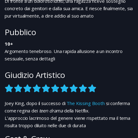
Di fronte a un doloroso lutto, una ragazza riceve sostegno
concreto dai genitori e dalla sua amica. E riesce finalmente, sia
pur virtualmente, a dire addio al suo amato
Pubblico
10+
Argomento tenebroso. Una rapida allusione a un incontro
sessuale, senza dettagli
Giudizio Artistico
Joey King, dopo il successo di
The Kissing Booth
si conferma
come regina dei
teen drama
della Netflix.
L’approccio lacrimoso del genere viene rispettato ma il tema
risulta troppo diluito nelle due di durata