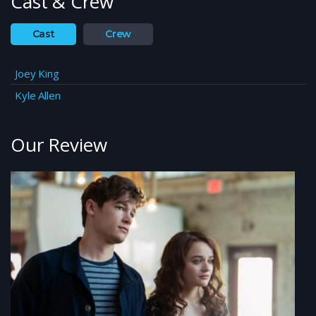
Cast & Crew
Cast
Crew
Joey King
Kyle Allen
Our Review