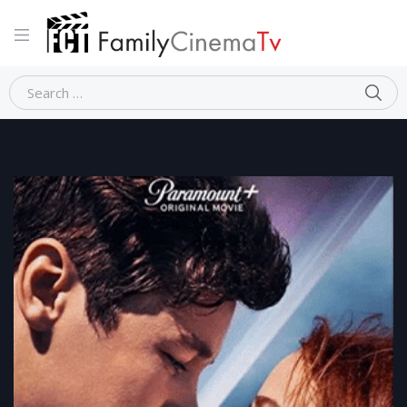
Home
Drammatico
THE IN BETWEEN- NON TI PERDERO’