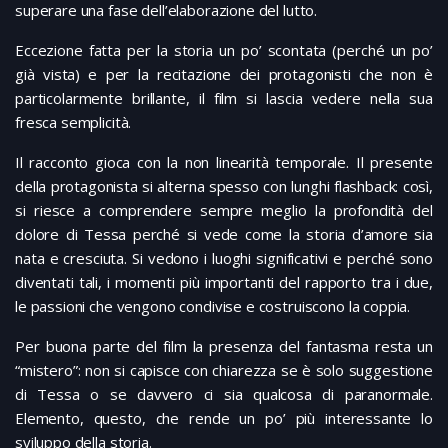
superare una fase dell’elaborazione del lutto.
Eccezione fatta per la storia un po’ scontata (perché un po’
già vista) e per la recitazione dei protagonisti che non è
particolarmente brillante, il film si lascia vedere nella sua
fresca semplicità.
Il racconto gioca con la non linearità temporale. Il presente
della protagonista si alterna spesso con lunghi flashback: così,
si riesce a comprendere sempre meglio la profondità del
dolore di Tessa perché si vede come la storia d’amore sia
nata e cresciuta. Si vedono i luoghi significativi e perché sono
diventati tali, i momenti più importanti del rapporto tra i due,
le passioni che vengono condivise e costruiscono la coppia.
Per buona parte del film la presenza del fantasma resta un
“mistero”: non si capisce con chiarezza se è solo suggestione
di Tessa o se davvero ci sia qualcosa di paranormale.
Elemento, questo, che rende un po’ più interessante lo
sviluppo della storia.