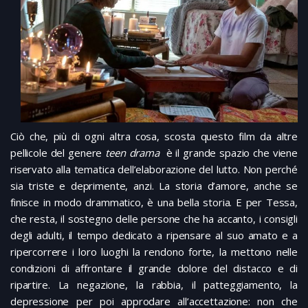
Ciò che, più di ogni altra cosa, scosta questo film da altre
pellicole del genere
teen drama
è il grande spazio che viene
riservato alla tematica dell’elaborazione del lutto. Non perché
sia triste e deprimente, anzi. La storia d’amore, anche se
finisce in modo drammatico, è una bella storia. E per Tessa,
che resta, il sostegno delle persone che ha accanto, i consigli
degli adulti, il tempo dedicato a ripensare al suo amato e a
ripercorrere i loro luoghi la rendono forte, la mettono nelle
condizioni di affrontare il grande dolore del distacco e di
ripartire. La negazione, la rabbia, il patteggiamento, la
depressione per poi approdare all’accettazione: non che