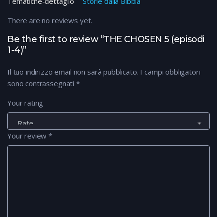
Tematiche-dettaglio
Storie dalla Bibbia
There are no reviews yet.
Be the first to review “THE CHOSEN 5 (episodi
1-4)”
Il tuo indirizzo email non sarà pubblicato.
I campi obbligatori
sono contrassegnati
*
Your rating
Your review
*