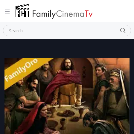
Home
Religioso
THE CHOSEN 5 (episodi 1-4)