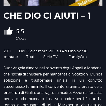
CHE DIO CI AIUTI – 1
5.5
2
Votes
2011
Dal 15 dicembre 2011 su Rai Uno per 16
puntate
Tutti
Serie TV
FamilyOro
Suor Angela dimora nel convento degli Angeli a Modena,
che rischia di chiudere per mancanza di vocazioni. L'unica
soluzione è trasformare un'ala in un convitto
studentesco femminile. Il convento si anima presto della
presenza di Giulia, una ragazza madre, Azzurra, fanatica
per la moda, mandata lì da suo padre perché non ha
tempo di occuparsi di lei e Margherita, abituata da