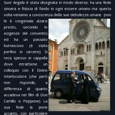
Suor Angela è stata disegnata in modo diverso: ha una fede
sincera e fiducia di fondo in ogni essere umano ma questa
volta veniamo a conoscenza
delle sue debolezze umane (non
le è congeniale alzarsi
presto, secondo le
esigenze del convento)
ed ha un passato
burrascoso (è stata
perfino in carcere). Si
reca spesso in cappella
dove intrattiene un
colloquio con il Divino
Interlocutore (che però
non risponde, a
differenza di quanto
accadeva nei film di Don
Camillo e Peppone). La
sua fede la pone
accanto, con particolare