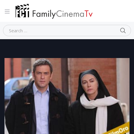
Home
CHE DIO CI AIUTI – 1