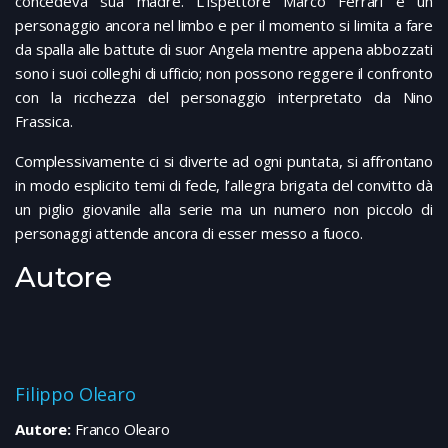
concedeva sua madre. L’ispettore Marco Ferrari è un
personaggio ancora nel limbo e per il momento si limita a fare
da spalla alle battute di suor Angela mentre appena abbozzati
sono i suoi colleghi di ufficio; non possono reggere il confronto
con la ricchezza del personaggio interpretato da Nino
Frassica.
Complessivamente ci si diverte ad ogni puntata, si affrontano
in modo esplicito temi di fede, l’allegra brigata del convitto dà
un piglio giovanile alla serie ma un numero non piccolo di
personaggi attende ancora di esser messo a fuoco.
Autore
Filippo Olearo
Autore:
Franco Olearo