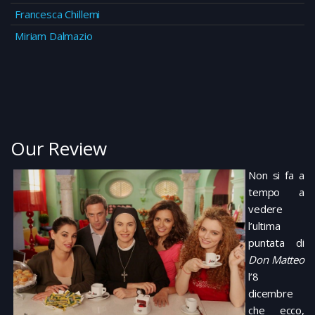
Francesca Chillemi
Miriam Dalmazio
Our Review
Non si fa a
tempo a
vedere
l’ultima
puntata di
Don Matteo
l’8
dicembre
che ecco,