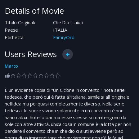
Details of Movie
Titolo Originale
Che Dio ci aiuti
Paese
ITALIA
Etichetta
FamilyOro
Users Reviews
Marco
È un evidente copia di “Un Ciclone in convento ” nota serie
tedesca, che però quì è fatta all’italiana, simile si all’ originale
nell’idea ma poi quasi completamente diverso. Nella serie
tedesca le suore vivono solamente in un convento è non
hanno alcun hotel o bar ma esse stesse si mantengono da
sole con altre attività, unica cosa in comune è la lotta per non
perdere il convento che in che dio ci aiuti avviene però ad
opera di un imprenditore che ovviamente non c’è la fa ad