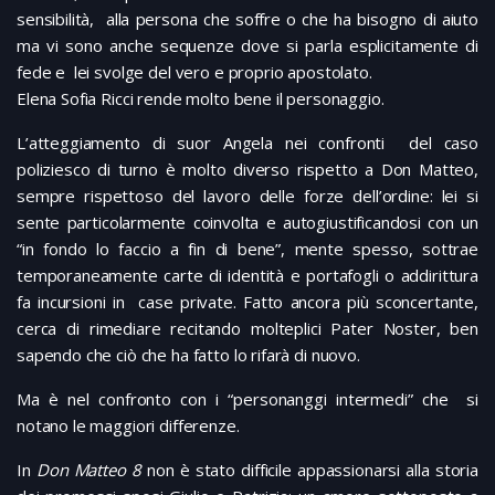
sensibilità, alla persona che soffre o che ha bisogno di aiuto
ma vi sono anche sequenze dove si parla esplicitamente di
fede e lei svolge del vero e proprio apostolato.
Elena Sofia Ricci rende molto bene il personaggio.
L’atteggiamento di suor Angela nei confronti del caso
poliziesco di turno è molto diverso rispetto a Don Matteo,
sempre rispettoso del lavoro delle forze dell’ordine: lei si
sente particolarmente coinvolta e autogiustificandosi con un
“in fondo lo faccio a fin di bene”, mente spesso, sottrae
temporaneamente carte di identità e portafogli o addirittura
fa incursioni in case private. Fatto ancora più sconcertante,
cerca di rimediare recitando molteplici Pater Noster, ben
sapendo che ciò che ha fatto lo rifarà di nuovo.
Ma è nel confronto con i “personanggi intermedi” che si
notano le maggiori differenze.
In
Don Matteo 8
non è stato difficile appassionarsi alla storia