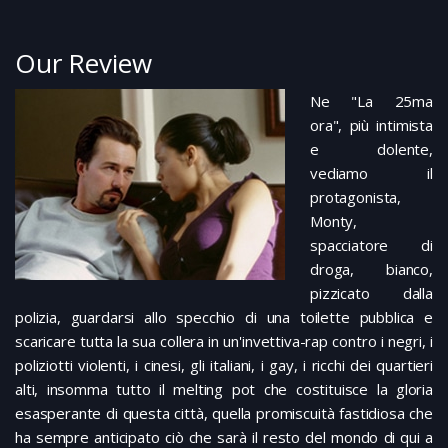
Our Review
Ne "La 25ma
ora", più intimista
e dolente,
vediamo il
protagonista,
Monty,
spacciatore di
droga, bianco,
pizzicato dalla
polizia, guardarsi allo specchio di una toilette pubblica e
scaricare tutta la sua collera in un'invettiva-rap contro i negri, i
poliziotti violenti, i cinesi, gli italiani, i gay, i ricchi dei quartieri
alti, insomma tutto il melting pot che costituisce la gloria
esasperante di questa città, quella promiscuità fastidiosa che
ha sempre anticipato ciò che sarà il resto del mondo di qui a