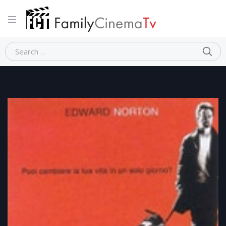
Home
Dramma
LA 25ma ORA