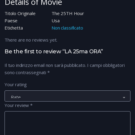
Details of Movie
Titolo Originale
The 25TH Hour
Paese
Usa
Etichetta
Non classificato
There are no reviews yet.
Be the first to review “LA 25ma ORA”
Il tuo indirizzo email non sarà pubblicato.
I campi obbligatori
sono contrassegnati
*
Your rating
Your review
*