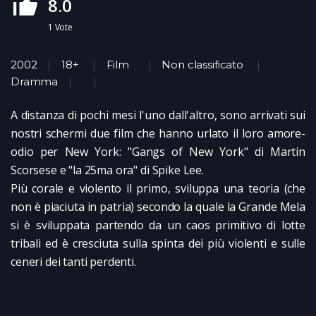
8.0
1
Vote
2002
18+
Film
Non classificato
Dramma
A distanza di pochi mesi l'uno dall'altro, sono arrivati sui
nostri schermi due film che hanno urlato il loro amore-
odio per New York: "Gangs of New York" di Martin
Scorsese e "la 25ma ora" di Spike Lee.
Più corale e violento il primo, sviluppa una teoria (che
non è piaciuta in patria) secondo la quale la Grande Mela
si è sviluppata partendo da un caos primitivo di lotte
tribali ed è cresciuta sulla spinta dei più violenti e sulle
ceneri dei tanti perdenti.