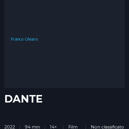
Franco Olearo
DANTE
2022
94 min
14+
Film
Non classificato