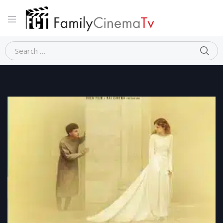
Home
Storico
DANTE