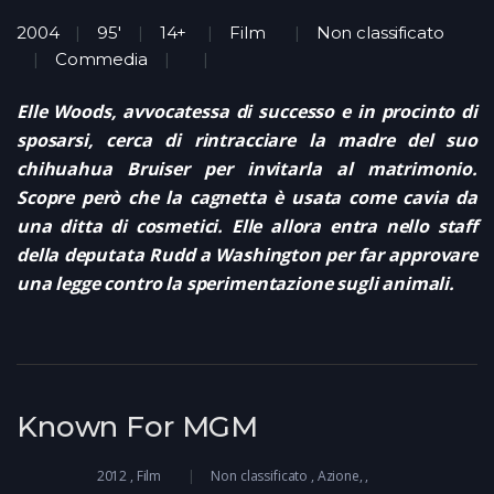
2004
95'
14+
Film
Non classificato
Commedia
Elle Woods, avvocatessa di successo e in procinto di
sposarsi, cerca di rintracciare la madre del suo
chihuahua Bruiser per invitarla al matrimonio.
Scopre però che la cagnetta è usata come cavia da
una ditta di cosmetici. Elle allora entra nello staff
della deputata Rudd a Washington per far approvare
una legge contro la sperimentazione sugli animali.
Known For MGM
2012
Film
Non classificato
Azione