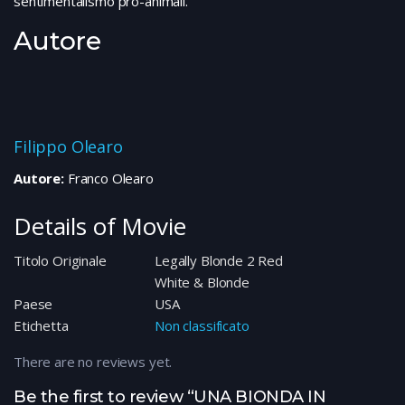
sentimentalismo pro-animali.
Autore
Filippo Olearo
Autore:
Franco Olearo
Details of Movie
Titolo Originale
Legally Blonde 2 Red
White & Blonde
Paese
USA
Etichetta
Non classificato
There are no reviews yet.
Be the first to review “UNA BIONDA IN