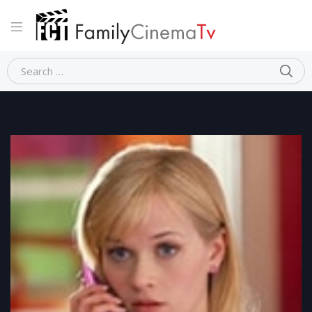
Home
Commedia
UNA BIONDA IN CARRIERA