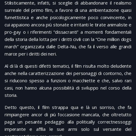
Stilisticamente, infatti, si sceglie di abbandonare il realismo
surreale del primo film, a favore di una ambientazione quasi
fumettistica e anche psicologicamente poco convincente, in
cui appaiono ancora più stonate e irritanti le tirate animaliste e
pro-gay o i riferimenti “dissacranti” a momenti fondamentali
della storia della lotta per i diritti civili con la “One million dogs
march” organizzata dalle Delta-Nu, che fa il verso alle grandi
marce per i diritti dei neri.
Al di là di questi difetti tematici, il film risulta molto deludente
anche nella caratterizzazione dei personaggi di contorno, che
si riducono spesso a funzioni o macchiette e che, salvo rari
casi, non hanno alcuna possibilità di sviluppo nel corso della
storia.
Detto questo, il film strappa qua e là un sorriso, che fa
rimpiangere ancor di più l’occasione mancata, che oltretutto
paga un pesante pedaggio alla politically correctnessoggi
imperante e affila le sue armi solo sul versante del