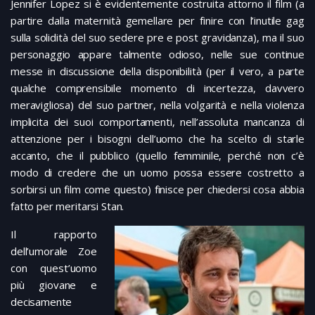
Jennifer Lopez si è evidentemente costruita attorno il film (a
partire dalla maternità gemellare per finire con l’inutile gag
sulla solidità del suo sedere pre e post gravidanza), ma il suo
personaggio appare talmente odioso, nelle sue continue
messe in discussione della disponibilità (per il vero, a parte
qualche comprensibile momento di incertezza, davvero
meravigliosa) del suo partner, nella volgarità e nella violenza
implicita dei suoi comportamenti, nell’assoluta mancanza di
attenzione per i bisogni dell’uomo che ha scelto di starle
accanto, che il pubblico (quello femminile, perché non c’è
modo di credere che un uomo possa essere costretto a
sorbirsi un film come questo) finisce per chiedersi cosa abbia
fatto per meritarsi Stan.
Il rapporto
dell’umorale Zoe
con quest’uomo
più giovane e
decisamente