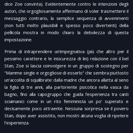
dice Zoe convinta). Evidentemente contro le intenzioni degli
autori, che orgogliosamente affermano di voler trasmettere il
messaggio contrario, la semplice sequenza di avvenimenti
(non tutti molto plausibili e spesso poco divertenti) della
pellicola mostra in modo chiaro la debolezza di questa
impostazione.
Prima di intraprendere un’impegnativa (più che altro per il
pessimo carattere e le insicurezza di lei) relazione con il bel
Stan, Zoe si lascia coinvolgere in un gruppo di sostegno per
“Mamme single e orgogliose di esserlo” che sembra piuttosto
un’accolita di squilibrate: dalla madre che ancora allatta al seno
la figlia di tre anni, alla partoriente psicotica nella vasca da
bagno, fino alla capogruppo che guida l’esperienza tra canti
sciamanici come in un rito femminista un po’ superato e
decisamente poco attraente. Nessuna sorpresa se il povero
Stan, dopo aver assistito, non mostri alcuna voglia di ripetere
l’esperienza.