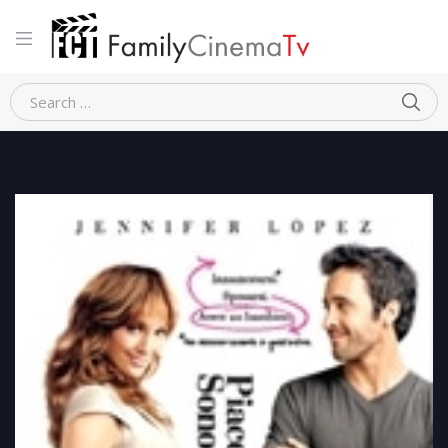
Home
Commedia
PIACERE, SONO UN PO’ INCINTA