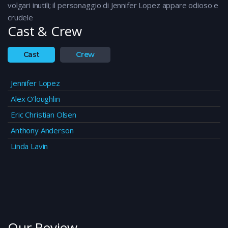
volgari inutili; il personaggio di Jennifer Lopez appare odioso e
crudele
Cast & Crew
Cast
Crew
Jennifer Lopez
Alex O’loughlin
Eric Christian Olsen
Anthony Anderson
Linda Lavin
Our Review