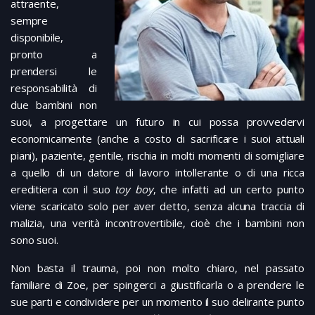
attraente,
sempre
disponibile,
pronto a
prendersi le
responsabilità di
due bambini non
suoi, a progettare un futuro in cui possa provvedervi
economicamente (anche a costo di sacrificare i suoi attuali
piani), paziente, gentile, rischia in molti momenti di somigliare
a quello di un datore di lavoro intollerante o di una ricca
ereditiera con il suo
toy boy
, che infatti ad un certo punto
viene scaricato solo per aver detto, senza alcuna traccia di
malizia, una verità incontrovertibile, cioè che i bambini non
sono suoi.
Non basta il trauma, poi non molto chiaro, nel passato
familiare di Zoe, per spingerci a giustificarla o a prendere le
sue parti e condividere per un momento il suo delirante punto