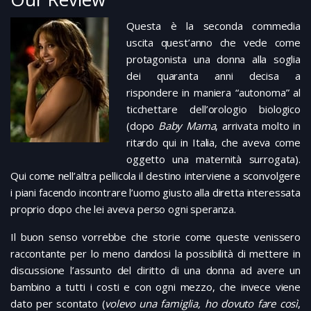
Questa è la seconda commedia
uscita quest’anno che vede come
protagonista una donna alla soglia
dei quaranta anni decisa a
rispondere in maniera “autonoma” al
ticchettare dell’orologio biologico
(dopo
Baby Mama
, arrivata molto in
ritardo qui in Italia, che aveva come
oggetto una maternità surrogata).
Qui come nell’altra pellicola il destino interviene a sconvolgere
i piani facendo incontrare l’uomo giusto alla diretta interessata
proprio dopo che lei aveva perso ogni speranza.
Il buon senso vorrebbe che storie come queste venissero
raccontante per lo meno dandosi la possibilità di mettere in
discussione l’assunto del diritto di una donna ad avere un
bambino a tutti i costi e con ogni mezzo, che invece viene
dato per scontato (
volevo una famiglia, ho dovuto fare così
,