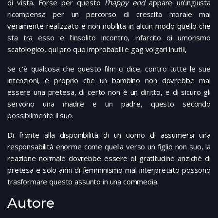
di vista. Forse per questo
l’happy end
appare un’ingiusta
ricompensa per un percorso di crescita morale mai
veramente realizzato e non nobilita in alcun modo quello che
sta tra esso e l’insolito incontro, infarcito di umorismo
scatologico, qui pro quo improbabili e gag volgari inutili,
Se c’è qualcosa che questo film ci dice, contro tutte le sue
intenzioni, è proprio che un bambino non dovrebbe mai
essere una pretesa, di certo non è un diritto, e di sicuro gli
servono una madre e un padre, questo secondo
possibilmente il suo.
Di fronte alla disponibilità di un uomo di assumersi una
responsabilità enorme come quella verso un figlio non suo, la
reazione normale dovrebbe essere di gratitudine anziché di
pretesa e solo anni di femminismo mal interpretato possono
trasformare questo assunto in una commedia.
Autore